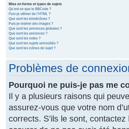
Mise en forme et types de sujets
Qu’est-ce que le BBCode ?
Puis-je utiliser de l’HTML ?
Que sont les émoticônes ?
Puis-je insérer des images ?
Que sont les annonces globales ?
Que sont les annonces ?
Que sont les notes ?
Que sont les sujets verrouillés ?
Que sont les icônes de sujet ?
Problèmes de connexion 
Pourquoi ne puis-je pas me c
Il y a plusieurs raisons qui peu
assurez-vous que votre nom d’uti
corrects. S’ils le sont, contactez