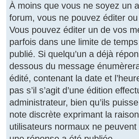
À moins que vous ne soyez un a
forum, vous ne pouvez éditer o
Vous pouvez éditer un de vos me
parfois dans une limite de temps 
publié. Si quelqu’un a déjà répo
dessous du message énumèrera l
édité, contenant la date et l’heure
pas s’il s’agit d’une édition eff
administrateur, bien qu’ils puisse
note discrète exprimant la raison 
utilisateurs normaux ne peuvent
une réponse a été publiée.