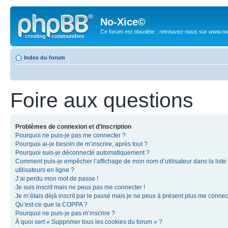
No-Xice©
Ce forum est obsolète ; retrouvez-nous sur www.no
Index du forum
Foire aux questions
Problèmes de connexion et d’inscription
Pourquoi ne puis-je pas me connecter ?
Pourquoi ai-je besoin de m’inscrire, après tout ?
Pourquoi suis-je déconnecté automatiquement ?
Comment puis-je empêcher l’affichage de mon nom d’utilisateur dans la liste
utilisateurs en ligne ?
J’ai perdu mon mot de passe !
Je suis inscrit mais ne peux pas me connecter !
Je m’étais déjà inscrit par le passé mais je ne peux à présent plus me connec
Qu’est-ce que la COPPA ?
Pourquoi ne puis-je pas m’inscrire ?
À quoi sert « Supprimer tous les cookies du forum » ?