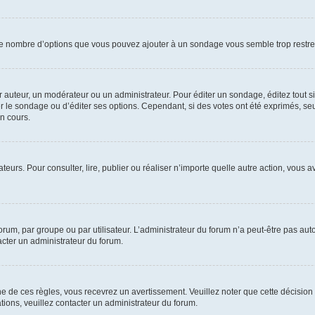
i le nombre d’options que vous pouvez ajouter à un sondage vous semble trop restre
auteur, un modérateur ou un administrateur. Pour éditer un sondage, éditez tout s
er le sondage ou d’éditer ses options. Cependant, si des votes ont été exprimés, seu
n cours.
isateurs. Pour consulter, lire, publier ou réaliser n’importe quelle autre action, v
um, par groupe ou par utilisateur. L’administrateur du forum n’a peut-être pas auto
acter un administrateur du forum.
de ces règles, vous recevrez un avertissement. Veuillez noter que cette décision 
ions, veuillez contacter un administrateur du forum.