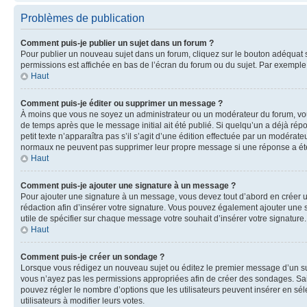
Problèmes de publication
Comment puis-je publier un sujet dans un forum ?
Pour publier un nouveau sujet dans un forum, cliquez sur le bouton adéquat si
permissions est affichée en bas de l’écran du forum ou du sujet. Par exempl
Haut
Comment puis-je éditer ou supprimer un message ?
À moins que vous ne soyez un administrateur ou un modérateur du forum, vo
de temps après que le message initial ait été publié. Si quelqu’un a déjà ré
petit texte n’apparaîtra pas s’il s’agit d’une édition effectuée par un modérateu
normaux ne peuvent pas supprimer leur propre message si une réponse a ét
Haut
Comment puis-je ajouter une signature à un message ?
Pour ajouter une signature à un message, vous devez tout d’abord en créer un
rédaction afin d’insérer votre signature. Vous pouvez également ajouter une s
utile de spécifier sur chaque message votre souhait d’insérer votre signature.
Haut
Comment puis-je créer un sondage ?
Lorsque vous rédigez un nouveau sujet ou éditez le premier message d’un sujet
vous n’ayez pas les permissions appropriées afin de créer des sondages. Sai
pouvez régler le nombre d’options que les utilisateurs peuvent insérer en séle
utilisateurs à modifier leurs votes.