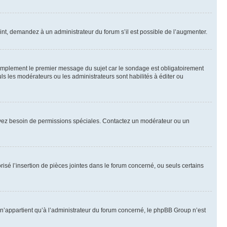
int, demandez à un administrateur du forum s’il est possible de l’augmenter.
implement le premier message du sujet car le sondage est obligatoirement
ls les modérateurs ou les administrateurs sont habilités à éditer ou
ous avez besoin de permissions spéciales. Contactez un modérateur ou un
risé l’insertion de pièces jointes dans le forum concerné, ou seuls certains
n’appartient qu’à l’administrateur du forum concerné, le phpBB Group n’est