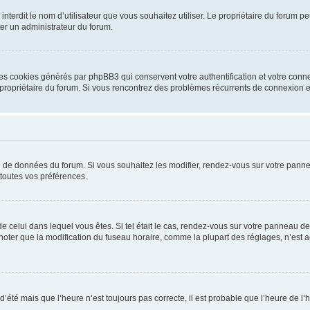
ou interdit le nom d’utilisateur que vous souhaitez utiliser. Le propriétaire du forum
ter un administrateur du forum.
les cookies générés par phpBB3 qui conservent votre authentification et votre conn
r le propriétaire du forum. Si vous rencontrez des problèmes récurrents de connexio
se de données du forum. Si vous souhaitez les modifier, rendez-vous sur votre pannea
toutes vos préférences.
 de celui dans lequel vous êtes. Si tel était le cas, rendez-vous sur votre panneau de 
er que la modification du fuseau horaire, comme la plupart des réglages, n’est acces
 d’été mais que l’heure n’est toujours pas correcte, il est probable que l’heure de l’