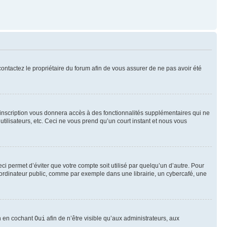
 contactez le propriétaire du forum afin de vous assurer de ne pas avoir été
l’inscription vous donnera accès à des fonctionnalités supplémentaires qui ne
utilisateurs, etc. Ceci ne vous prend qu’un court instant et nous vous
i permet d’éviter que votre compte soit utilisé par quelqu’un d’autre. Pour
ordinateur public, comme par exemple dans une librairie, un cybercafé, une
on en cochant
Oui
afin de n’être visible qu’aux administrateurs, aux