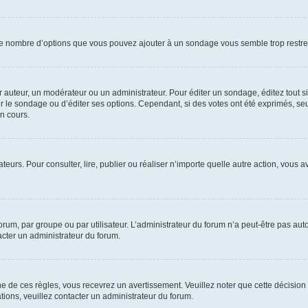
i le nombre d’options que vous pouvez ajouter à un sondage vous semble trop restre
auteur, un modérateur ou un administrateur. Pour éditer un sondage, éditez tout s
er le sondage ou d’éditer ses options. Cependant, si des votes ont été exprimés, seu
n cours.
isateurs. Pour consulter, lire, publier ou réaliser n’importe quelle autre action, v
um, par groupe ou par utilisateur. L’administrateur du forum n’a peut-être pas auto
acter un administrateur du forum.
de ces règles, vous recevrez un avertissement. Veuillez noter que cette décision 
ions, veuillez contacter un administrateur du forum.