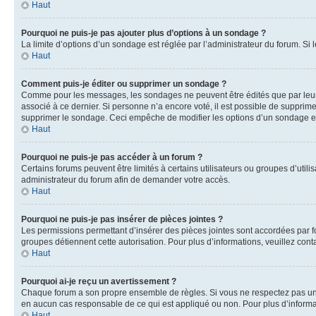
Haut
Pourquoi ne puis-je pas ajouter plus d’options à un sondage ?
La limite d’options d’un sondage est réglée par l’administrateur du forum. S
Haut
Comment puis-je éditer ou supprimer un sondage ?
Comme pour les messages, les sondages ne peuvent être édités que par leur 
associé à ce dernier. Si personne n’a encore voté, il est possible de supprim
supprimer le sondage. Ceci empêche de modifier les options d’un sondage e
Haut
Pourquoi ne puis-je pas accéder à un forum ?
Certains forums peuvent être limités à certains utilisateurs ou groupes d’util
administrateur du forum afin de demander votre accès.
Haut
Pourquoi ne puis-je pas insérer de pièces jointes ?
Les permissions permettant d’insérer des pièces jointes sont accordées par for
groupes détiennent cette autorisation. Pour plus d’informations, veuillez cont
Haut
Pourquoi ai-je reçu un avertissement ?
Chaque forum a son propre ensemble de règles. Si vous ne respectez pas une 
en aucun cas responsable de ce qui est appliqué ou non. Pour plus d’informat
Haut