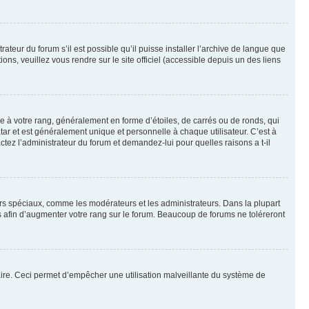
ateur du forum s’il est possible qu’il puisse installer l’archive de langue que
ns, veuillez vous rendre sur le site officiel (accessible depuis un des liens
e à votre rang, généralement en forme d’étoiles, de carrés ou de ronds, qui
tar et est généralement unique et personnelle à chaque utilisateur. C’est à
actez l’administrateur du forum et demandez-lui pour quelles raisons a t-il
eurs spéciaux, comme les modérateurs et les administrateurs. Dans la plupart
 afin d’augmenter votre rang sur le forum. Beaucoup de forums ne toléreront
mulaire. Ceci permet d’empêcher une utilisation malveillante du système de