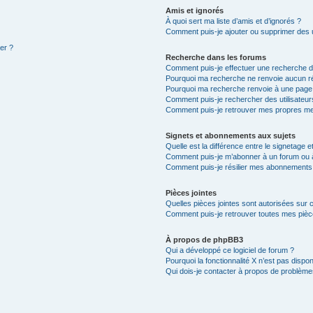
Amis et ignorés
À quoi sert ma liste d’amis et d’ignorés ?
Comment puis-je ajouter ou supprimer des ut
ter ?
Recherche dans les forums
Comment puis-je effectuer une recherche 
Pourquoi ma recherche ne renvoie aucun ré
Pourquoi ma recherche renvoie à une page
Comment puis-je rechercher des utilisateur
Comment puis-je retrouver mes propres me
Signets et abonnements aux sujets
Quelle est la différence entre le signetage 
Comment puis-je m’abonner à un forum ou à
Comment puis-je résilier mes abonnements
Pièces jointes
Quelles pièces jointes sont autorisées sur 
Comment puis-je retrouver toutes mes pièce
À propos de phpBB3
Qui a développé ce logiciel de forum ?
Pourquoi la fonctionnalité X n’est pas dispon
Qui dois-je contacter à propos de problèmes