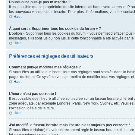
Pourquoi ne puis-je pas m’inscrire ?
Il est possible que le propriétaire du site internet ait banni votre adresse IP 
les nouveaux visiteurs de s’inscrire. Pour plus d’informations, veuillez contac
Haut
À quoi sert « Supprimer tous les cookies du forum » ?
L’option « Supprimer tous les cookies du forum » vous permet d’effacer tous 
messages, s’ils sont lus ou non lus, si cette fonctionnalité a été activée pa
Haut
Préférences et réglages des utilisateurs
Comment puis-je modifier mes réglages ?
Si vous êtes un utilisateur inscrit, tous vos réglages sont stockés dans la ba
pages du forum. Ce système vous permettra de modifier tous vos réglages et 
Haut
L’heure n’est pas correcte !
Il est possible que l’heure affichée soit réglée sur un fuseau horaire différent
zone adéquate, par exemple Londres, Paris, New York, Sydney, etc. Veuillez not
l’occasion idéale de le faire.
Haut
J’ai modifié le fuseau horaire mais l’heure n’est toujours pas correcte !
Si vous êtes certain(e) d’avoir correctement réglé le fuseau horaire et l’heure
lui communiquer ce problème.