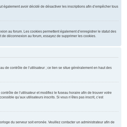
 peut également avoir décidé de désactiver les inscriptions afin d’empêcher tous
exion au forum. Les cookies permettent également d’enregistrer le statut des
n et de déconnexion au forum, essayez de supprimer les cookies.
u de contrôle de l’utilisateur ; ce lien se situe généralement en haut des
contrôle de l’utilisateur et modifiez le fuseau horaire afin de trouver votre
sible qu’aux utilisateurs inscrits. Si vous n’êtes pas inscrit, c’est
horloge du serveur soit erronée. Veuillez contacter un administrateur afin de