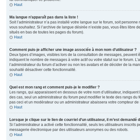
Haut
Ma langue n’apparaît pas dans la liste !
Soit l’administrateur n’a pas installé votre langue sur le forum, soit personne
vous souhaitez. Si l’archive de langue désirée n’existe pas, vous êtes libre d
situés en bas de toutes les pages du forum).
Haut
Comment puis-je afficher une image associée à mon nom d’utilisateur ?
Deux types d’images, visibles lors de la consultation de messages, peuvent êt
indiquent le nombre de messages à votre actif ou votre statut sur le forum. L
l’administrateur du forum d’activer ou non les avatars et de décider de la mani
souhaité désactiver cette fonctionnalité.
Haut
Quel est mon rang et comment puis-je le modifier ?
Les rangs, qui apparaissent en dessous de votre nom d’utilisateur, indiquent 
des cas, seul un administrateur du forum peut modifier le texte des rangs d
pas ceci et un modérateur ou un administrateur abaissera votre compteur d
Haut
Lorsque je clique sur le lien de courriel d’un utilisateur, il m’est demandé
Si l’administrateur a activé cette fonctionnalité, seuls les utilisateurs inscr
messagerie électronique par des utilisateurs anonymes ou des robots.
Haut