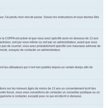
 sur
J’ai perdu mon mot de passe
. Suivez les instructions et vous devriez être
t de la COPPA est activé et que vous avez spécifié avoir en dessous de 13 ans
 activées, soit par vous-même ou soit par un administrateur, avant que vous
ecevez pas de courriel, vous avez probablement spécifié une mauvaise adresse de
correcte, essayez de contacter un administrateur.
les utilisateurs qui n’ont rien publiés depuis un certain temps afin de
mations sur les mineurs âgés de moins de 13 ans un consentement écrit des
otre forum, nous vous conseillons de contacter un conseiller juridique ou un
ganisme à contacter, excepté pour ce qui est décrit ci-dessous.