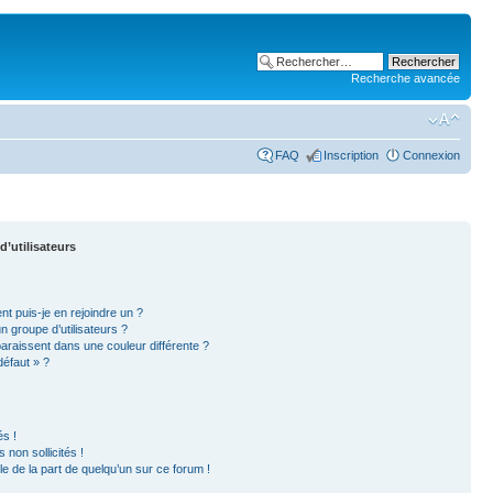
Recherche avancée
FAQ
Inscription
Connexion
d’utilisateurs
nt puis-je en rejoindre un ?
 groupe d’utilisateurs ?
paraissent dans une couleur différente ?
défaut » ?
s !
non sollicités !
ble de la part de quelqu’un sur ce forum !