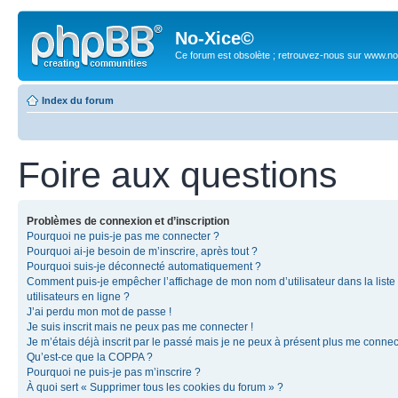
No-Xice©
Ce forum est obsolète ; retrouvez-nous sur www.no
Index du forum
Foire aux questions
Problèmes de connexion et d’inscription
Pourquoi ne puis-je pas me connecter ?
Pourquoi ai-je besoin de m’inscrire, après tout ?
Pourquoi suis-je déconnecté automatiquement ?
Comment puis-je empêcher l’affichage de mon nom d’utilisateur dans la liste
utilisateurs en ligne ?
J’ai perdu mon mot de passe !
Je suis inscrit mais ne peux pas me connecter !
Je m’étais déjà inscrit par le passé mais je ne peux à présent plus me connec
Qu’est-ce que la COPPA ?
Pourquoi ne puis-je pas m’inscrire ?
À quoi sert « Supprimer tous les cookies du forum » ?