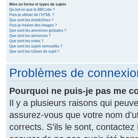
Mise en forme et types de sujets
Qu’est-ce que le BBCode ?
Puis-je utiliser de l’HTML ?
Que sont les émoticônes ?
Puis-je insérer des images ?
Que sont les annonces globales ?
Que sont les annonces ?
Que sont les notes ?
Que sont les sujets verrouillés ?
Que sont les icônes de sujet ?
Problèmes de connexion 
Pourquoi ne puis-je pas me c
Il y a plusieurs raisons qui peu
assurez-vous que votre nom d’uti
corrects. S’ils le sont, contactez