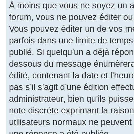
À moins que vous ne soyez un a
forum, vous ne pouvez éditer o
Vous pouvez éditer un de vos me
parfois dans une limite de temps 
publié. Si quelqu’un a déjà répo
dessous du message énumèrera l
édité, contenant la date et l’heure
pas s’il s’agit d’une édition eff
administrateur, bien qu’ils puisse
note discrète exprimant la raison 
utilisateurs normaux ne peuvent
une réponse a été publiée.