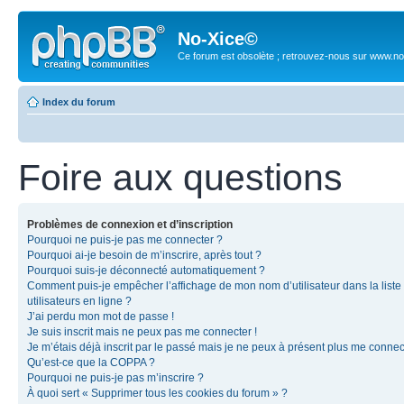
No-Xice©
Ce forum est obsolète ; retrouvez-nous sur www.no
Index du forum
Foire aux questions
Problèmes de connexion et d’inscription
Pourquoi ne puis-je pas me connecter ?
Pourquoi ai-je besoin de m’inscrire, après tout ?
Pourquoi suis-je déconnecté automatiquement ?
Comment puis-je empêcher l’affichage de mon nom d’utilisateur dans la liste
utilisateurs en ligne ?
J’ai perdu mon mot de passe !
Je suis inscrit mais ne peux pas me connecter !
Je m’étais déjà inscrit par le passé mais je ne peux à présent plus me connec
Qu’est-ce que la COPPA ?
Pourquoi ne puis-je pas m’inscrire ?
À quoi sert « Supprimer tous les cookies du forum » ?