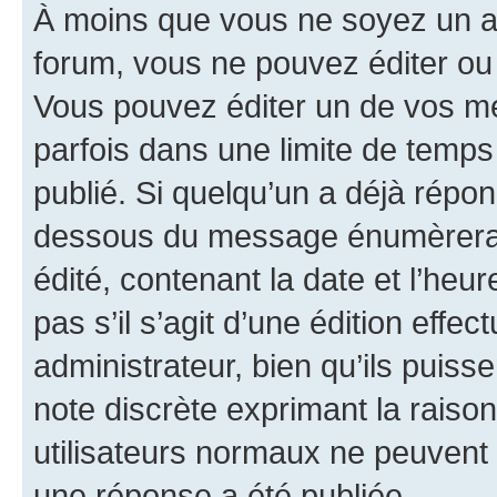
À moins que vous ne soyez un a
forum, vous ne pouvez éditer o
Vous pouvez éditer un de vos me
parfois dans une limite de temps 
publié. Si quelqu’un a déjà répo
dessous du message énumèrera l
édité, contenant la date et l’heure
pas s’il s’agit d’une édition eff
administrateur, bien qu’ils puisse
note discrète exprimant la raison 
utilisateurs normaux ne peuvent
une réponse a été publiée.