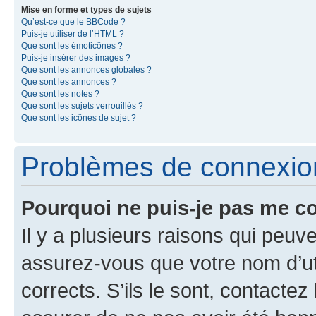
Mise en forme et types de sujets
Qu’est-ce que le BBCode ?
Puis-je utiliser de l’HTML ?
Que sont les émoticônes ?
Puis-je insérer des images ?
Que sont les annonces globales ?
Que sont les annonces ?
Que sont les notes ?
Que sont les sujets verrouillés ?
Que sont les icônes de sujet ?
Problèmes de connexion 
Pourquoi ne puis-je pas me c
Il y a plusieurs raisons qui peu
assurez-vous que votre nom d’uti
corrects. S’ils le sont, contactez