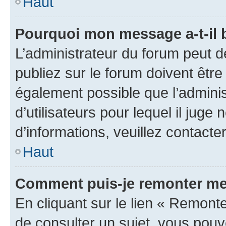
Haut
Pourquoi mon message a-t-il 
L’administrateur du forum peut 
publiez sur le forum doivent être v
également possible que l’adminis
d’utilisateurs pour lequel il juge
d’informations, veuillez contacte
Haut
Comment puis-je remonter me
En cliquant sur le lien « Remonte
de consulter un sujet, vous pouve