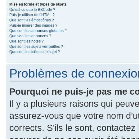
Mise en forme et types de sujets
Qu’est-ce que le BBCode ?
Puis-je utiliser de l’HTML ?
Que sont les émoticônes ?
Puis-je insérer des images ?
Que sont les annonces globales ?
Que sont les annonces ?
Que sont les notes ?
Que sont les sujets verrouillés ?
Que sont les icônes de sujet ?
Problèmes de connexion 
Pourquoi ne puis-je pas me c
Il y a plusieurs raisons qui peu
assurez-vous que votre nom d’uti
corrects. S’ils le sont, contactez