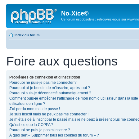
No-Xice©
Ce forum est obsolète ; retrouvez-nous sur www.no
Index du forum
Foire aux questions
Problèmes de connexion et d’inscription
Pourquoi ne puis-je pas me connecter ?
Pourquoi ai-je besoin de m’inscrire, après tout ?
Pourquoi suis-je déconnecté automatiquement ?
Comment puis-je empêcher l’affichage de mon nom d’utilisateur dans la liste
utilisateurs en ligne ?
J’ai perdu mon mot de passe !
Je suis inscrit mais ne peux pas me connecter !
Je m’étais déjà inscrit par le passé mais je ne peux à présent plus me connec
Qu’est-ce que la COPPA ?
Pourquoi ne puis-je pas m’inscrire ?
À quoi sert « Supprimer tous les cookies du forum » ?