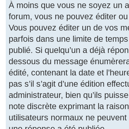
À moins que vous ne soyez un a
forum, vous ne pouvez éditer o
Vous pouvez éditer un de vos me
parfois dans une limite de temps 
publié. Si quelqu’un a déjà répo
dessous du message énumèrera l
édité, contenant la date et l’heure
pas s’il s’agit d’une édition eff
administrateur, bien qu’ils puisse
note discrète exprimant la raison 
utilisateurs normaux ne peuvent
une réponse a été publiée.