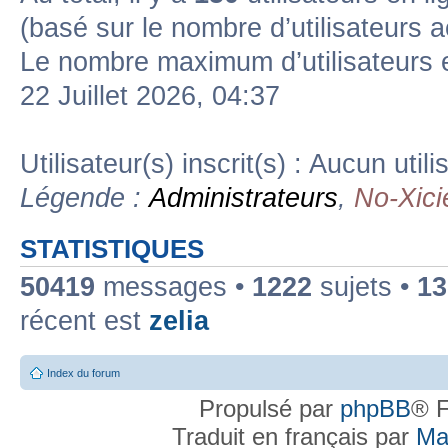
(basé sur le nombre d’utilisateurs a
Le nombre maximum d’utilisateurs 
22 Juillet 2026, 04:37
Utilisateur(s) inscrit(s) : Aucun utili
Légende :
Administrateurs
,
No-Xici
STATISTIQUES
50419
messages •
1222
sujets •
13
récent est
zelia
Index du forum
Propulsé par
phpBB
® F
Traduit en français par
Ma