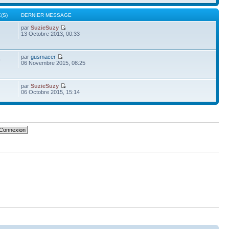
(S)
DERNIER MESSAGE
par
SuzieSuzy
13 Octobre 2013, 00:33
par
gusmacer
9
06 Novembre 2015, 08:25
par
SuzieSuzy
06 Octobre 2015, 15:14