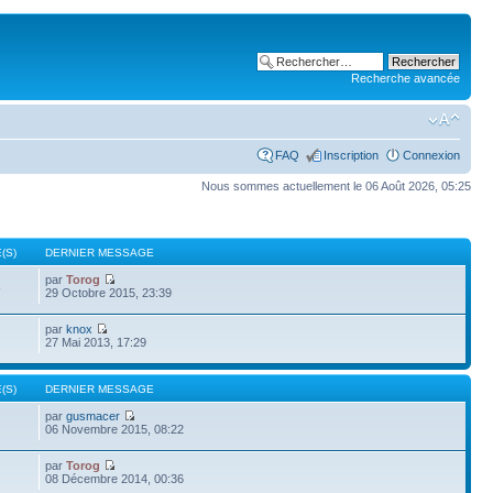
Recherche avancée
FAQ
Inscription
Connexion
Nous sommes actuellement le 06 Août 2026, 05:25
(S)
DERNIER MESSAGE
par
Torog
8
29 Octobre 2015, 23:39
par
knox
27 Mai 2013, 17:29
(S)
DERNIER MESSAGE
par
gusmacer
06 Novembre 2015, 08:22
par
Torog
08 Décembre 2014, 00:36