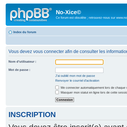
No-Xice©
Ce forum est obsolète ; retrouvez-nous sur www.no
Index du forum
Vous devez vous connecter afin de consulter les informatio
Nom d’utilisateur :
Mot de passe :
J’ai oublié mon mot de passe
Renvoyer le courriel d’activation
Me connecter automatiquement lors de chaque v
Masquer mon statut en ligne lors de cette sessi
INSCRIPTION