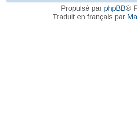
Propulsé par
phpBB
® F
Traduit en français par
Ma