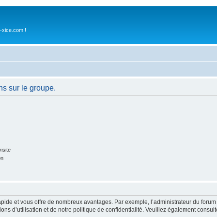
-xice.com !
ns sur le groupe.
isite
on
rapide et vous offre de nombreux avantages. Par exemple, l’administrateur du forum 
s d’utilisation et de notre politique de confidentialité. Veuillez également consult