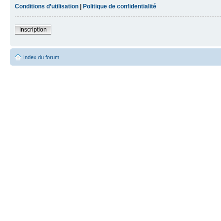
Conditions d’utilisation
|
Politique de confidentialité
Inscription
Index du forum