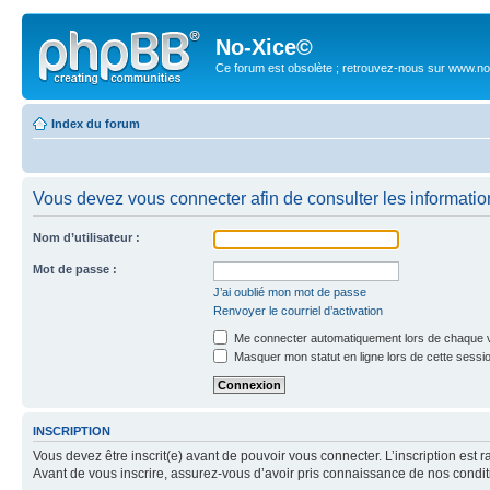
No-Xice©
Ce forum est obsolète ; retrouvez-nous sur www.no
Index du forum
Vous devez vous connecter afin de consulter les informatio
Nom d’utilisateur :
Mot de passe :
J’ai oublié mon mot de passe
Renvoyer le courriel d’activation
Me connecter automatiquement lors de chaque v
Masquer mon statut en ligne lors de cette sessi
INSCRIPTION
Vous devez être inscrit(e) avant de pouvoir vous connecter. L’inscription est 
Avant de vous inscrire, assurez-vous d’avoir pris connaissance de nos condition