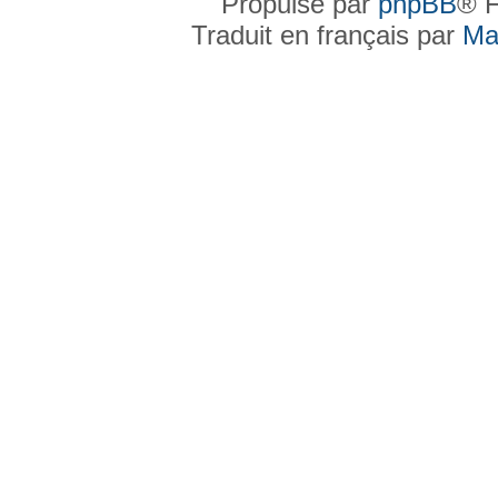
Propulsé par
phpBB
® F
Traduit en français par
Ma