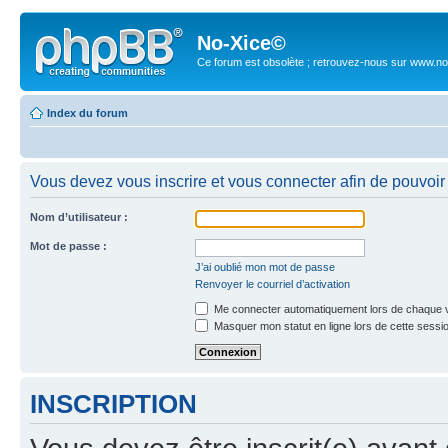
No-Xice©
Ce forum est obsolète ; retrouvez-nous sur www.no
Index du forum
Vous devez vous inscrire et vous connecter afin de pouvoir c
Nom d’utilisateur :
Mot de passe :
J’ai oublié mon mot de passe
Renvoyer le courriel d’activation
Me connecter automatiquement lors de chaque v
Masquer mon statut en ligne lors de cette sessi
INSCRIPTION