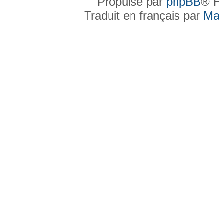
Propulsé par
phpBB
® F
Traduit en français par
Ma