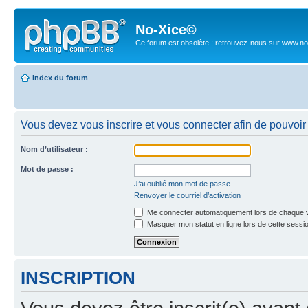
No-Xice©
Ce forum est obsolète ; retrouvez-nous sur www.no
Index du forum
Vous devez vous inscrire et vous connecter afin de pouvoir c
Nom d’utilisateur :
Mot de passe :
J’ai oublié mon mot de passe
Renvoyer le courriel d’activation
Me connecter automatiquement lors de chaque v
Masquer mon statut en ligne lors de cette sessi
INSCRIPTION