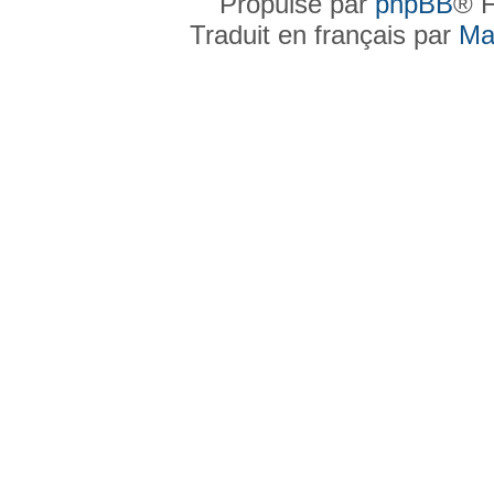
Propulsé par
phpBB
® F
Traduit en français par
Ma