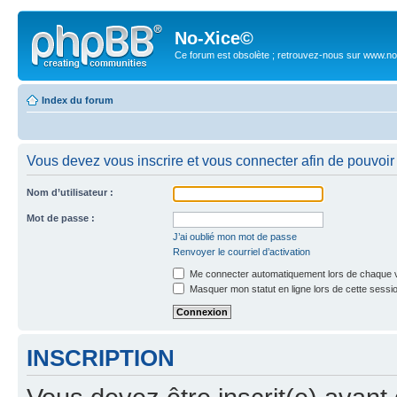
No-Xice©
Ce forum est obsolète ; retrouvez-nous sur www.no
Index du forum
Vous devez vous inscrire et vous connecter afin de pouvoir 
Nom d’utilisateur :
Mot de passe :
J’ai oublié mon mot de passe
Renvoyer le courriel d’activation
Me connecter automatiquement lors de chaque v
Masquer mon statut en ligne lors de cette sessi
INSCRIPTION