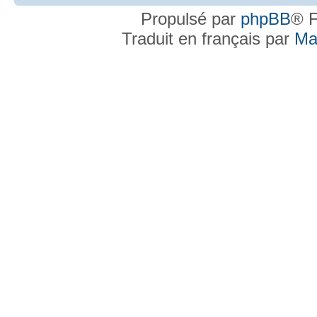
Propulsé par
phpBB
® F
Traduit en français par
Ma