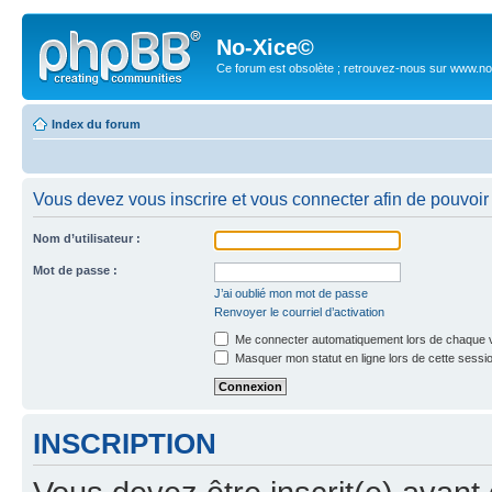
No-Xice©
Ce forum est obsolète ; retrouvez-nous sur www.no
Index du forum
Vous devez vous inscrire et vous connecter afin de pouvoir 
Nom d’utilisateur :
Mot de passe :
J’ai oublié mon mot de passe
Renvoyer le courriel d’activation
Me connecter automatiquement lors de chaque v
Masquer mon statut en ligne lors de cette sessi
INSCRIPTION