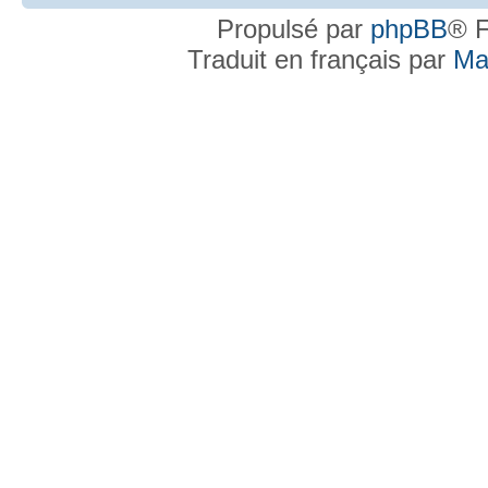
Propulsé par
phpBB
® F
Traduit en français par
Ma