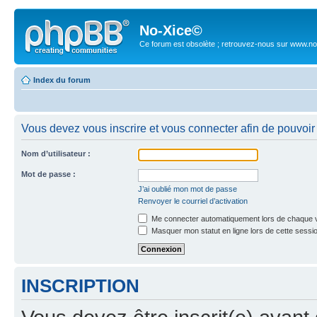
No-Xice©
Ce forum est obsolète ; retrouvez-nous sur www.no
Index du forum
Vous devez vous inscrire et vous connecter afin de pouvoir 
Nom d’utilisateur :
Mot de passe :
J’ai oublié mon mot de passe
Renvoyer le courriel d’activation
Me connecter automatiquement lors de chaque v
Masquer mon statut en ligne lors de cette sessi
INSCRIPTION