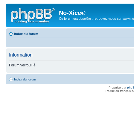
No-Xice©
Ce forum est obsolète ; retrouvez-nous sur www.no
Index du forum
Information
Forum verrouillé
Index du forum
Propulsé par
php
Traduit en français 