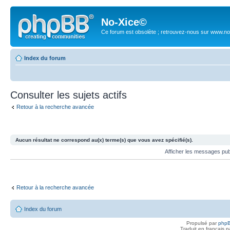
No-Xice©
Ce forum est obsolète ; retrouvez-nous sur www.no
Index du forum
Consulter les sujets actifs
Retour à la recherche avancée
Aucun résultat ne correspond au(x) terme(s) que vous avez spécifié(s).
Afficher les messages pu
Retour à la recherche avancée
Index du forum
Propulsé par
php
Traduit en français 