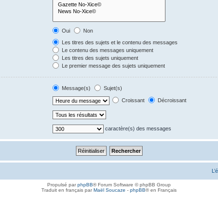
Oui
Non
Les titres des sujets et le contenu des messages
Le contenu des messages uniquement
Les titres des sujets uniquement
Le premier message des sujets uniquement
Message(s)
Sujet(s)
Croissant
Décroissant
caractère(s) des messages
L’
Propulsé par
phpBB
® Forum Software © phpBB Group
Traduit en français par
Maël Soucaze
-
phpBB
® en Français