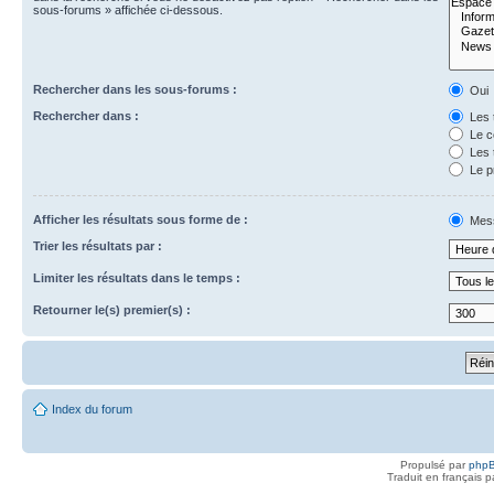
sous-forums » affichée ci-dessous.
Rechercher dans les sous-forums :
Oui
Rechercher dans :
Les 
Le c
Les 
Le p
Afficher les résultats sous forme de :
Mes
Trier les résultats par :
Limiter les résultats dans le temps :
Retourner le(s) premier(s) :
Index du forum
Propulsé par
php
Traduit en français 