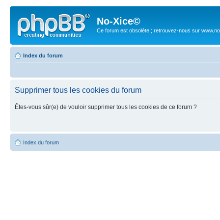
No-Xice©
Ce forum est obsolète ; retrouvez-nous sur www.no
Index du forum
Supprimer tous les cookies du forum
Êtes-vous sûr(e) de vouloir supprimer tous les cookies de ce forum ?
Index du forum