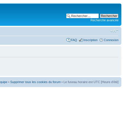
Recherche avancée
FAQ
Inscription
Connexion
équipe
•
Supprimer tous les cookies du forum
• Le fuseau horaire est UTC [Heure d’été]