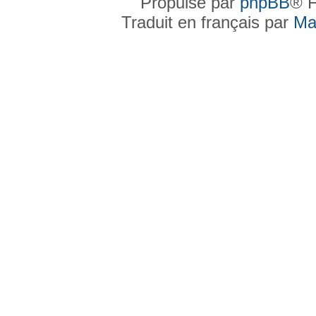
Propulsé par
phpBB
® F
Traduit en français par
Ma