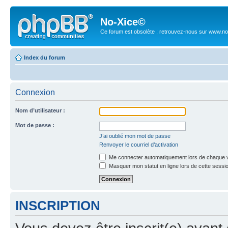
No-Xice©
Ce forum est obsolète ; retrouvez-nous sur www.no
Index du forum
Connexion
Nom d’utilisateur :
Mot de passe :
J’ai oublié mon mot de passe
Renvoyer le courriel d’activation
Me connecter automatiquement lors de chaque v
Masquer mon statut en ligne lors de cette sessi
INSCRIPTION