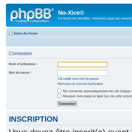
No-Xice©
Ce forum est obsolète ; retrouvez-nous sur www.no
Index du forum
Connexion
Nom d’utilisateur :
Mot de passe :
J’ai oublié mon mot de passe
Renvoyer le courriel d’activation
Me connecter automatiquement lors de chaque v
Masquer mon statut en ligne lors de cette sessi
INSCRIPTION