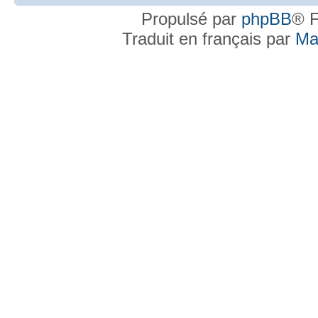
Propulsé par
phpBB
® F
Traduit en français par
Ma