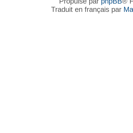
Propulsé par
phpBB
® F
Traduit en français par
Ma