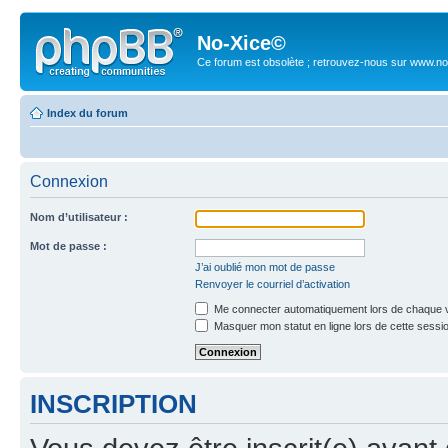
No-Xice©
Ce forum est obsolète ; retrouvez-nous sur www.no
Index du forum
Connexion
Nom d’utilisateur :
Mot de passe :
J’ai oublié mon mot de passe
Renvoyer le courriel d’activation
Me connecter automatiquement lors de chaque v
Masquer mon statut en ligne lors de cette sessi
INSCRIPTION