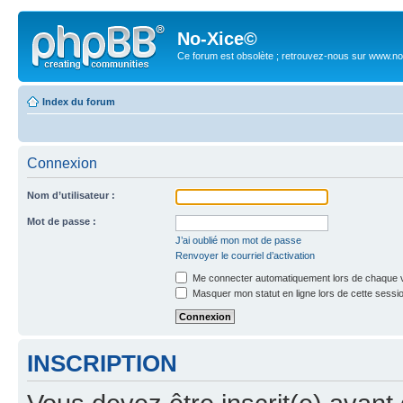
No-Xice©
Ce forum est obsolète ; retrouvez-nous sur www.no
Index du forum
Connexion
Nom d’utilisateur :
Mot de passe :
J’ai oublié mon mot de passe
Renvoyer le courriel d’activation
Me connecter automatiquement lors de chaque v
Masquer mon statut en ligne lors de cette sessi
INSCRIPTION