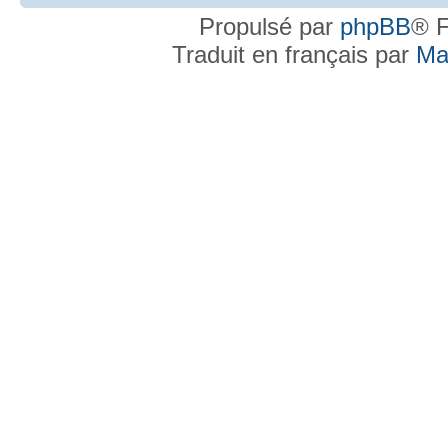
Propulsé par
phpBB
® F
Traduit en français par
Ma