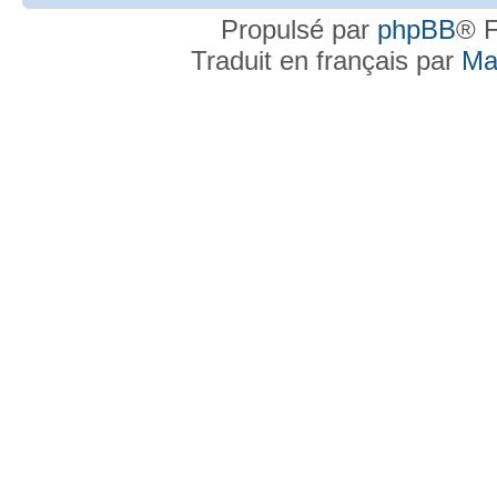
Propulsé par
phpBB
® F
Traduit en français par
Ma