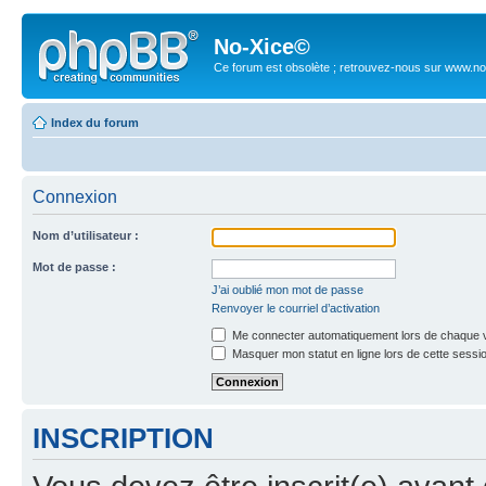
No-Xice©
Ce forum est obsolète ; retrouvez-nous sur www.no
Index du forum
Connexion
Nom d’utilisateur :
Mot de passe :
J’ai oublié mon mot de passe
Renvoyer le courriel d’activation
Me connecter automatiquement lors de chaque v
Masquer mon statut en ligne lors de cette sessi
INSCRIPTION