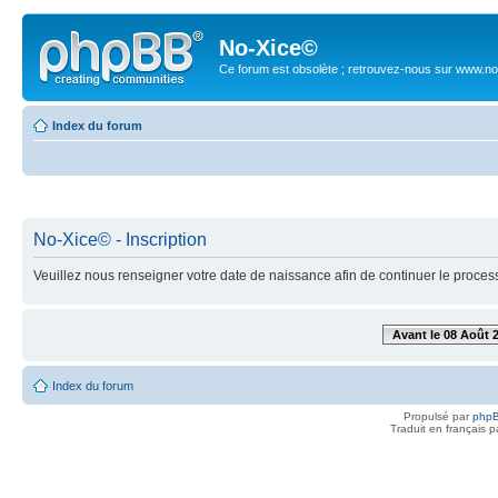
No-Xice©
Ce forum est obsolète ; retrouvez-nous sur www.no
Index du forum
No-Xice© - Inscription
Veuillez nous renseigner votre date de naissance afin de continuer le process
Avant le 08 Août 
Index du forum
Propulsé par
php
Traduit en français 