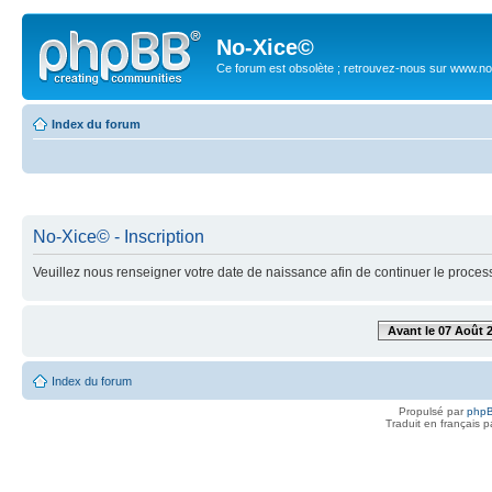
No-Xice©
Ce forum est obsolète ; retrouvez-nous sur www.no
Index du forum
No-Xice© - Inscription
Veuillez nous renseigner votre date de naissance afin de continuer le process
Avant le 07 Août 
Index du forum
Propulsé par
php
Traduit en français 