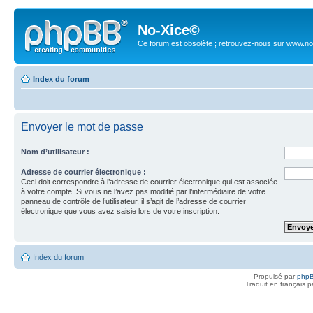
No-Xice©
Ce forum est obsolète ; retrouvez-nous sur www.no
Index du forum
Envoyer le mot de passe
Nom d’utilisateur :
Adresse de courrier électronique :
Ceci doit correspondre à l’adresse de courrier électronique qui est associée
à votre compte. Si vous ne l’avez pas modifié par l’intermédiaire de votre
panneau de contrôle de l’utilisateur, il s’agit de l’adresse de courrier
électronique que vous avez saisie lors de votre inscription.
Index du forum
Propulsé par
php
Traduit en français 