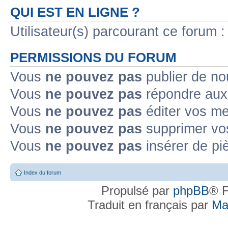
QUI EST EN LIGNE ?
Utilisateur(s) parcourant ce forum : 
PERMISSIONS DU FORUM
Vous
ne pouvez pas
publier de no
Vous
ne pouvez pas
répondre aux 
Vous
ne pouvez pas
éditer vos m
Vous
ne pouvez pas
supprimer vo
Vous
ne pouvez pas
insérer de pi
Index du forum
Propulsé par
phpBB
® F
Traduit en français par
Ma