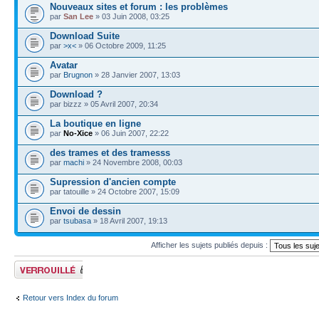
Nouveaux sites et forum : les problèmes
par
San Lee
» 03 Juin 2008, 03:25
Download Suite
par
>x<
» 06 Octobre 2009, 11:25
Avatar
par
Brugnon
» 28 Janvier 2007, 13:03
Download ?
par bizzz » 05 Avril 2007, 20:34
La boutique en ligne
par
No-Xice
» 06 Juin 2007, 22:22
des trames et des tramesss
par
machi
» 24 Novembre 2008, 00:03
Supression d'ancien compte
par tatouille » 24 Octobre 2007, 15:09
Envoi de dessin
par
tsubasa
» 18 Avril 2007, 19:13
Afficher les sujets publiés depuis :
Forum verrouillé
Retour vers Index du forum