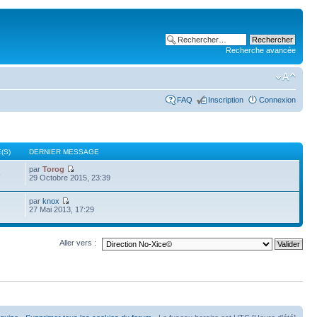
Recherche avancée
FAQ
Inscription
Connexion
(S)
DERNIER MESSAGE
par
Torog
8
29 Octobre 2015, 23:39
par
knox
27 Mai 2013, 17:29
Aller vers :