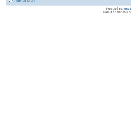
Index du forum
Propulsé par
php
Traduit en français 