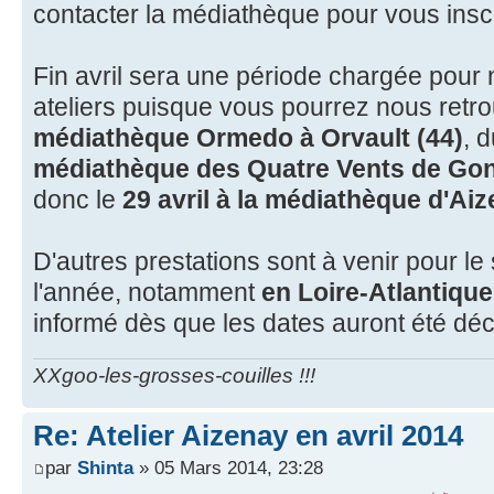
contacter la médiathèque pour vous inscr
Fin avril sera une période chargée pour
ateliers puisque vous pourrez nous retr
médiathèque Ormedo à Orvault (44)
, 
médiathèque des Quatre Vents de Gonfr
donc le
29 avril à la médiathèque d'Aiz
D'autres prestations sont à venir pour l
l'année, notamment
en Loire-Atlantique
informé dès que les dates auront été dé
XXgoo-les-grosses-couilles !!!
Re: Atelier Aizenay en avril 2014
par
Shinta
» 05 Mars 2014, 23:28