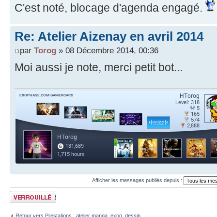
C'est noté, blocage d'agenda engagé.
Re: Atelier Aizenay en avril 2014
par
Torog
» 08 Décembre 2014, 00:36
Moi aussi je note, merci petit bot...
Afficher les messages publiés depuis :
Sujet verrouillé
Retour vers Prestations : atelier manga, expo, dessin…