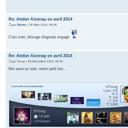
Re: Atelier Aizenay en avril 2014
par
Shinta
» 06 Mars 2014, 08:56
C'est noté, blocage d'agenda engagé.
Re: Atelier Aizenay en avril 2014
par
Torog
» 08 Décembre 2014, 00:36
Moi aussi je note, merci petit bot...