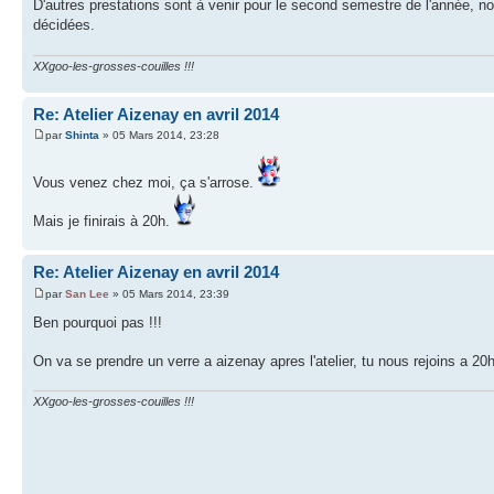
D'autres prestations sont à venir pour le second semestre de l'année,
décidées.
XXgoo-les-grosses-couilles !!!
Re: Atelier Aizenay en avril 2014
par
Shinta
» 05 Mars 2014, 23:28
Vous venez chez moi, ça s'arrose.
Mais je finirais à 20h.
Re: Atelier Aizenay en avril 2014
par
San Lee
» 05 Mars 2014, 23:39
Ben pourquoi pas !!!
On va se prendre un verre a aizenay apres l'atelier, tu nous rejoins a 20h,
XXgoo-les-grosses-couilles !!!