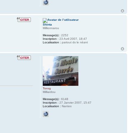
Shinta
Millionnarou
Message(s) :
2252
Inscription :
23 Avril 2007, 18:47
Localisation :
partout ds le néant
Torog
Milliardou
Message(s) :
6148
Inscription :
27 Janvier 2007, 15:47
Localisation :
Nantes