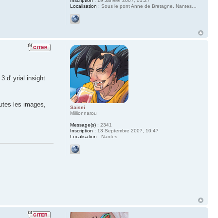
Inscription :
19 Janvier 2007, 01:27
Localisation :
Sous le pont Anne de Bretagne, Nantes…
 d' yrial insight
outes les images,
Saisei
Millionnarou
Message(s) :
2341
Inscription :
13 Septembre 2007, 10:47
Localisation :
Nantes