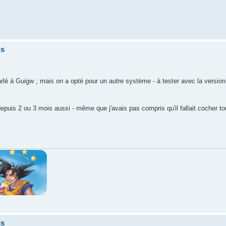
ns
rlé à Guigw ; mais on a opté pour un autre système - à tester avec la version 3
epuis 2 ou 3 mois aussi - même que j'avais pas compris qu'il fallait cocher t
ns