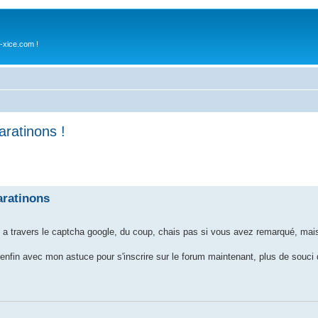
-xice.com !
aratinons !
aratinons
it a travers le captcha google, du coup, chais pas si vous avez remarqué, mai
in avec mon astuce pour s'inscrire sur le forum maintenant, plus de souci d