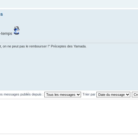
ns
re-temps
nt, on ne peut pas le rembourser !” Préceptes des Yamada.
les messages publiés depuis :
Trier par