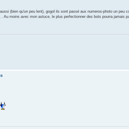
 aussi (bien qu'un peu lent), gogol ils sont passé aux numeros-photo un peu
s… Au moins avec mon astuce, le plus perfectionner des bots pourra jamais pa
ns