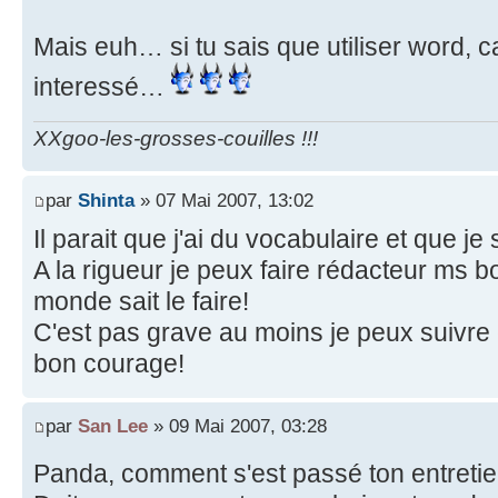
Mais euh… si tu sais que utiliser word, 
interessé…
XXgoo-les-grosses-couilles !!!
par
Shinta
» 07 Mai 2007, 13:02
Il parait que j'ai du vocabulaire et que je
A la rigueur je peux faire rédacteur ms b
monde sait le faire!
C'est pas grave au moins je peux suivre c
bon courage!
par
San Lee
» 09 Mai 2007, 03:28
Panda, comment s'est passé ton entreti