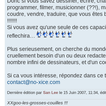
Donc si vous savez dessiner, ecrire, cha
programmer, filmer, musicionner (??!), ma
coudre, vendre, traduire, que vous êtes
!!!!!!!
Si vous avez qu'une seule de ces capacit
reflechira…
Plus serieusement, on cherche du monde,
cruellement besoin d'un ou deux redacte
nombre infini de dessinateurs, et d'un
Si ca vous intéresse, répondez dans ce t
contact@no-xice.com
Dernière édition par
San Lee
le 15 Juin 2007, 11:34, édit
XXgoo-les-grosses-couilles !!!