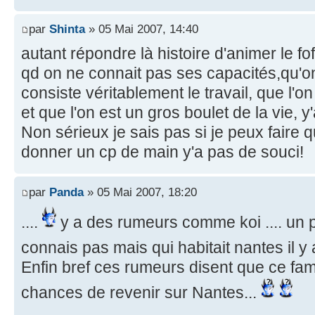
par
Shinta
» 05 Mai 2007, 14:40
autant répondre là histoire d'animer le fof
qd on ne connait pas ses capacités,qu'on
consiste véritablement le travail, que l'
et que l'on est un gros boulet de la vie, y
Non sérieux je sais pas si je peux faire
donner un cp de main y'a pas de souci!
par
Panda
» 05 Mai 2007, 18:20
....
y a des rumeurs comme koi .... un 
connais pas mais qui habitait nantes il y
Enfin bref ces rumeurs disent que ce fa
chances de revenir sur Nantes...