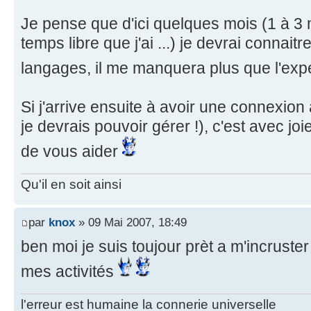
Je pense que d'ici quelques mois (1 à 3
temps libre que j'ai ...) je devrai connait
langages, il me manquera plus que l'ex
Si j'arrive ensuite à avoir une connexio
je devrais pouvoir gérer !), c'est avec joi
de vous aider
Qu'il en soit ainsi
par
knox
» 09 Mai 2007, 18:49
ben moi je suis toujour prèt a m'incruster
mes activités
l'erreur est humaine la connerie universelle