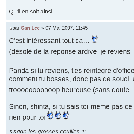
Qu'il en soit ainsi
par
San Lee
» 07 Mai 2007, 11:45
C'est intéressant tout ca…
(désolé de la reponse ardive, je revien
Panda si tu reviens, t'es réintégré d'office 
comment tu bosses, donc pas de souci, en
trooooooooooop heureuse (sans doute
Sinon, shinta, si tu sais toi-meme pas ce 
rien pour toi
XXgoo-les-grosses-couilles !!!