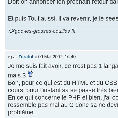
Doit-on annoncer ton prochain retour da
Et puis Touf aussi, il va revenir, je le see
XXgoo-les-grosses-couilles !!!
par
Zeratul
» 09 Mai 2007, 16:40
Je me suis fait avoir, ce n'est pas 1 lan
mais 3
Bon, pour ce qui est du HTML et du CSS,
cours, pour l'instant sa se passe très bie
En ce qui concerne le PHP et bien, j'ai
ressemble pas mal au C donc sa ne devr
problème.