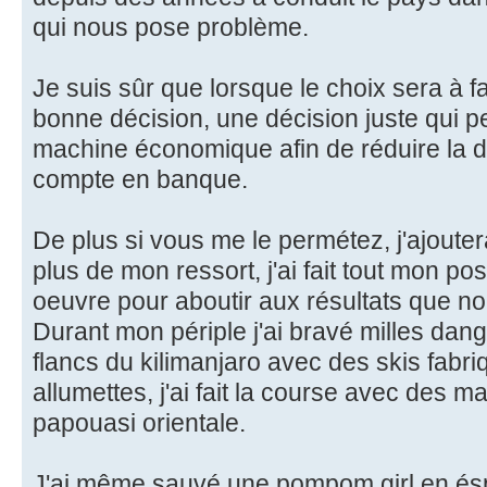
qui nous pose problème.
Je suis sûr que lorsque le choix sera à f
bonne décision, une décision juste qui p
machine économique afin de réduire la 
compte en banque.
De plus si vous me le permétez, j'ajouter
plus de mon ressort, j'ai fait tout mon poss
oeuvre pour aboutir aux résultats que n
Durant mon périple j'ai bravé milles dang
flancs du kilimanjaro avec des skis fabr
allumettes, j'ai fait la course avec des
papouasi orientale.
J'ai même sauvé une pompom girl en és