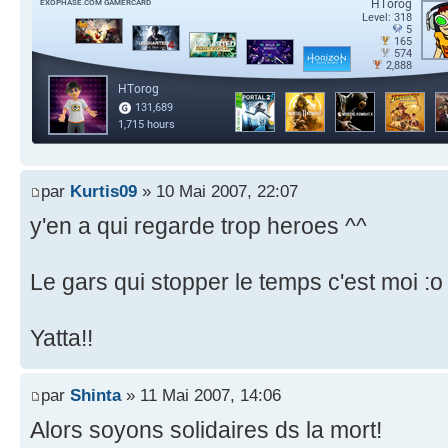
par
Kurtis09
» 10 Mai 2007, 22:07
y'en a qui regarde trop heroes ^^
Le gars qui stopper le temps c'est moi :o
Yatta!!
par
Shinta
» 11 Mai 2007, 14:06
Alors soyons solidaires ds la mort!