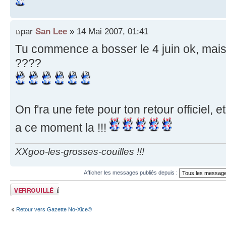
par
San Lee
» 14 Mai 2007, 01:41
Tu commence a bosser le 4 juin ok, mais
????
On f'ra une fete pour ton retour officiel, et
a ce moment la !!!
XXgoo-les-grosses-couilles !!!
Afficher les messages publiés depuis :
Sujet verrouillé
Retour vers Gazette No-Xice©