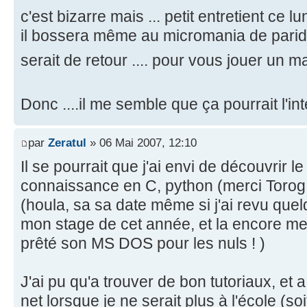
c'est bizarre mais ... petit entretient ce l
il bossera même au micromania de paridis 
serait de retour .... pour vous jouer un m
Donc ....il me semble que ça pourrait l'in
par
Zeratul
» 06 Mai 2007, 12:10
Il se pourrait que j'ai envi de découvrir le
connaissance en C, python (merci Torog 
(houla, sa sa date même si j'ai revu qu
mon stage de cet année, et la encore me
prêté son MS DOS pour les nuls ! )
J'ai pu qu'a trouver de bon tutoriaux, et
net lorsque je ne serait plus à l'école (so