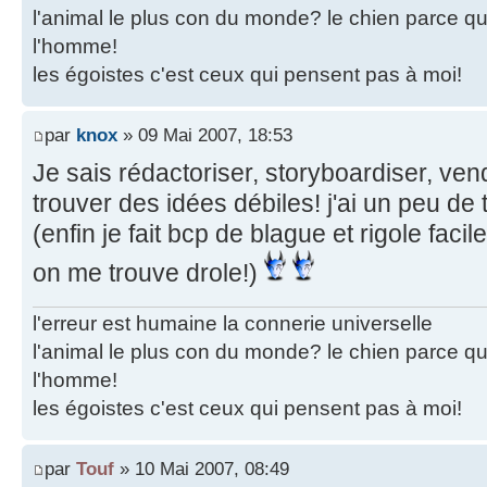
l'animal le plus con du monde? le chien parce que
l'homme!
les égoistes c'est ceux qui pensent pas à moi!
par
knox
» 09 Mai 2007, 18:53
Je sais rédactoriser, storyboardiser, vend
trouver des idées débiles! j'ai un peu de
(enfin je fait bcp de blague et rigole faci
on me trouve drole!)
l'erreur est humaine la connerie universelle
l'animal le plus con du monde? le chien parce que
l'homme!
les égoistes c'est ceux qui pensent pas à moi!
par
Touf
» 10 Mai 2007, 08:49