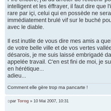
intelligent et les éffrayer, il faut dire que
rare par içi, celui qui en possède ne ser
immédiatement brulé vif sur le buché pou
avec le diable.
Il est inutile de vous dire mes amis a que
de votre belle ville et de vos vertes val
désarois, je me suis laissé embrigadé da
appelée travail. C'en est fini de moi, je 
en hérétique...
adieu...
Comment elle gère trop ma pancarte !
par
Torog
» 10 Mai 2007, 10:31
.