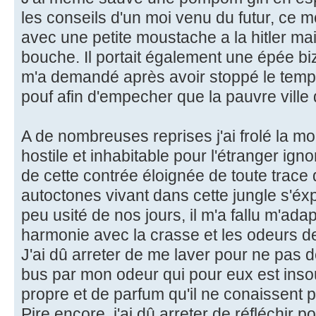
les conseils d'un moi venu du futur, ce m
avec une petite moustache a la hitler mai
bouche. Il portait également une épée biza
m'a demandé après avoir stoppé le temp
pouf afin d'empecher que la pauvre ville d
A de nombreuses reprises j'ai frolé la mor
hostile et inhabitable pour l'étranger ign
de cette contrée éloignée de toute trace d
autoctones vivant dans cette jungle s'éx
peu usité de nos jours, il m'a fallu m'ada
harmonie avec la crasse et les odeurs de
J'ai dû arreter de me laver pour ne pas 
bus par mon odeur qui pour eux est inso
propre et de parfum qu'il ne conaissent 
Pire encore, j'ai dû arreter de réfléchir p