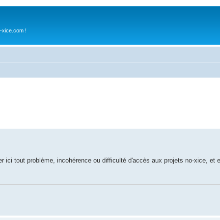
-xice.com !
r ici tout problème, incohérence ou difficulté d'accès aux projets no-xice, et 