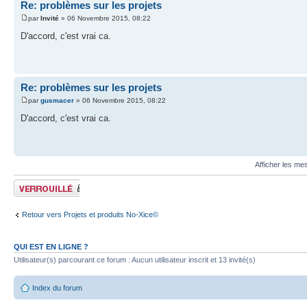
Re: problèmes sur les projets
par
Invité
» 06 Novembre 2015, 08:22
D'accord, c'est vrai ca.
Re: problèmes sur les projets
par
gusmacer
» 06 Novembre 2015, 08:22
D'accord, c'est vrai ca.
Afficher les me
Sujet verrouillé
Retour vers Projets et produits No-Xice©
QUI EST EN LIGNE ?
Utilisateur(s) parcourant ce forum : Aucun utilisateur inscrit et 13 invité(s)
Index du forum