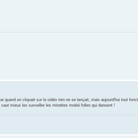
r quand on cliquait sur la vidéo rien ne se lançait, mais aujourd'hui tout fonct
vaut mieux les surveiller les minettes moitié folles qui dansent !