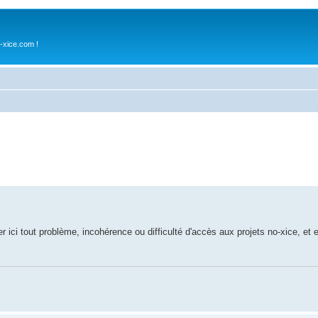
-xice.com !
r ici tout problème, incohérence ou difficulté d'accès aux projets no-xice, et 