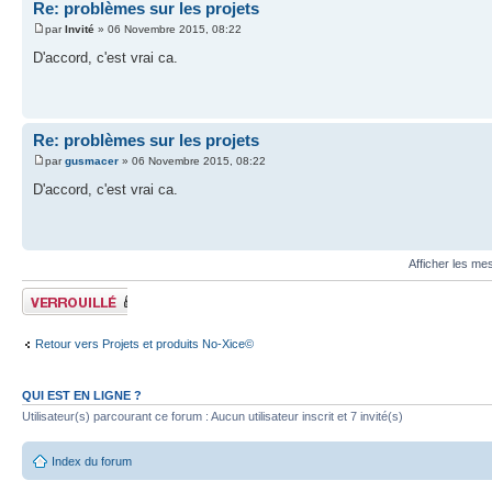
Re: problèmes sur les projets
par
Invité
» 06 Novembre 2015, 08:22
D'accord, c'est vrai ca.
Re: problèmes sur les projets
par
gusmacer
» 06 Novembre 2015, 08:22
D'accord, c'est vrai ca.
Afficher les me
Sujet verrouillé
Retour vers Projets et produits No-Xice©
QUI EST EN LIGNE ?
Utilisateur(s) parcourant ce forum : Aucun utilisateur inscrit et 7 invité(s)
Index du forum