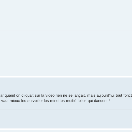
r quand on cliquait sur la vidéo rien ne se lançait, mais aujourd'hui tout fonct
vaut mieux les surveiller les minettes moitié folles qui dansent !