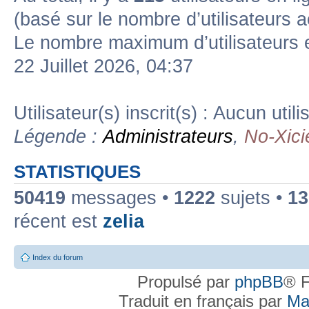
(basé sur le nombre d’utilisateurs a
Le nombre maximum d’utilisateurs 
22 Juillet 2026, 04:37
Utilisateur(s) inscrit(s) : Aucun utili
Légende :
Administrateurs
,
No-Xici
STATISTIQUES
50419
messages •
1222
sujets •
13
récent est
zelia
Index du forum
Propulsé par
phpBB
® F
Traduit en français par
Ma