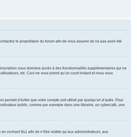
 contactez le propriétaire du forum afin de vous assurer de ne pas avoir été
l’inscription vous donnera accès à des fonctionnalités supplémentaires qui ne
utilisateurs, etc. Ceci ne vous prend qu’un court instant et nous vous
i permet d’éviter que votre compte soit utilisé par quelqu’un d’autre. Pour
ordinateur public, comme par exemple dans une librairie, un cybercafé, une
on en cochant
Oui
afin de n’être visible qu’aux administrateurs, aux