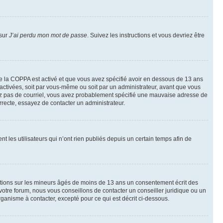
 sur
J’ai perdu mon mot de passe
. Suivez les instructions et vous devriez être
t de la COPPA est activé et que vous avez spécifié avoir en dessous de 13 ans
 activées, soit par vous-même ou soit par un administrateur, avant que vous
ecevez pas de courriel, vous avez probablement spécifié une mauvaise adresse de
correcte, essayez de contacter un administrateur.
les utilisateurs qui n’ont rien publiés depuis un certain temps afin de
mations sur les mineurs âgés de moins de 13 ans un consentement écrit des
otre forum, nous vous conseillons de contacter un conseiller juridique ou un
ganisme à contacter, excepté pour ce qui est décrit ci-dessous.