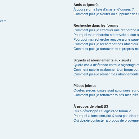
Amis et ignorés
À quoi sert ma liste d’amis et d’ignorés ?
Comment puis-je ajouter ou supprimer des ut
ter ?
Recherche dans les forums
Comment puis-je effectuer une recherche 
Pourquoi ma recherche ne renvoie aucun ré
Pourquoi ma recherche renvoie à une page
Comment puis-je rechercher des utilisateur
Comment puis-je retrouver mes propres me
Signets et abonnements aux sujets
Quelle est la différence entre le signetage 
Comment puis-je m’abonner à un forum ou à
Comment puis-je résilier mes abonnements
Pièces jointes
Quelles pièces jointes sont autorisées sur 
Comment puis-je retrouver toutes mes pièce
À propos de phpBB3
Qui a développé ce logiciel de forum ?
Pourquoi la fonctionnalité X n’est pas dispon
Qui dois-je contacter à propos de problèmes