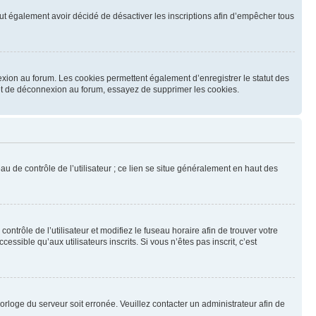
 peut également avoir décidé de désactiver les inscriptions afin d’empêcher tous
exion au forum. Les cookies permettent également d’enregistrer le statut des
n et de déconnexion au forum, essayez de supprimer les cookies.
u de contrôle de l’utilisateur ; ce lien se situe généralement en haut des
contrôle de l’utilisateur et modifiez le fuseau horaire afin de trouver votre
sible qu’aux utilisateurs inscrits. Si vous n’êtes pas inscrit, c’est
horloge du serveur soit erronée. Veuillez contacter un administrateur afin de