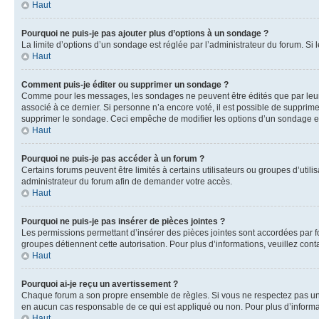
Haut
Pourquoi ne puis-je pas ajouter plus d’options à un sondage ?
La limite d’options d’un sondage est réglée par l’administrateur du forum. S
Haut
Comment puis-je éditer ou supprimer un sondage ?
Comme pour les messages, les sondages ne peuvent être édités que par leur 
associé à ce dernier. Si personne n’a encore voté, il est possible de supprim
supprimer le sondage. Ceci empêche de modifier les options d’un sondage e
Haut
Pourquoi ne puis-je pas accéder à un forum ?
Certains forums peuvent être limités à certains utilisateurs ou groupes d’util
administrateur du forum afin de demander votre accès.
Haut
Pourquoi ne puis-je pas insérer de pièces jointes ?
Les permissions permettant d’insérer des pièces jointes sont accordées par for
groupes détiennent cette autorisation. Pour plus d’informations, veuillez cont
Haut
Pourquoi ai-je reçu un avertissement ?
Chaque forum a son propre ensemble de règles. Si vous ne respectez pas une 
en aucun cas responsable de ce qui est appliqué ou non. Pour plus d’informat
Haut