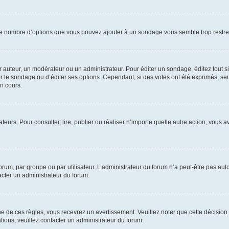
i le nombre d’options que vous pouvez ajouter à un sondage vous semble trop restre
auteur, un modérateur ou un administrateur. Pour éditer un sondage, éditez tout s
er le sondage ou d’éditer ses options. Cependant, si des votes ont été exprimés, seu
n cours.
isateurs. Pour consulter, lire, publier ou réaliser n’importe quelle autre action, v
um, par groupe ou par utilisateur. L’administrateur du forum n’a peut-être pas auto
acter un administrateur du forum.
de ces règles, vous recevrez un avertissement. Veuillez noter que cette décision 
ions, veuillez contacter un administrateur du forum.