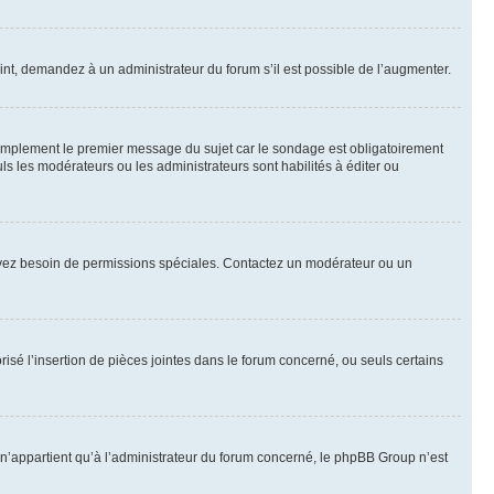
int, demandez à un administrateur du forum s’il est possible de l’augmenter.
implement le premier message du sujet car le sondage est obligatoirement
ls les modérateurs ou les administrateurs sont habilités à éditer ou
ous avez besoin de permissions spéciales. Contactez un modérateur ou un
risé l’insertion de pièces jointes dans le forum concerné, ou seuls certains
n’appartient qu’à l’administrateur du forum concerné, le phpBB Group n’est