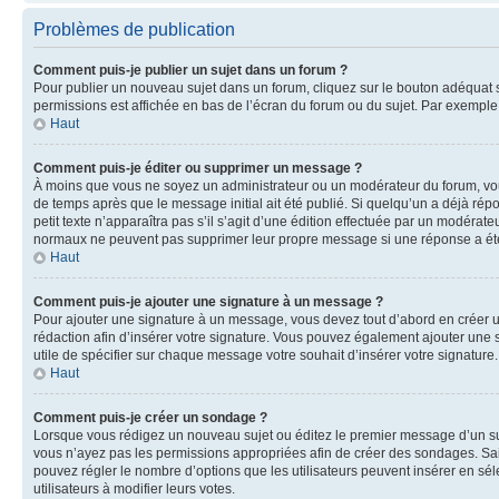
Problèmes de publication
Comment puis-je publier un sujet dans un forum ?
Pour publier un nouveau sujet dans un forum, cliquez sur le bouton adéquat si
permissions est affichée en bas de l’écran du forum ou du sujet. Par exempl
Haut
Comment puis-je éditer ou supprimer un message ?
À moins que vous ne soyez un administrateur ou un modérateur du forum, vo
de temps après que le message initial ait été publié. Si quelqu’un a déjà ré
petit texte n’apparaîtra pas s’il s’agit d’une édition effectuée par un modérateu
normaux ne peuvent pas supprimer leur propre message si une réponse a ét
Haut
Comment puis-je ajouter une signature à un message ?
Pour ajouter une signature à un message, vous devez tout d’abord en créer un
rédaction afin d’insérer votre signature. Vous pouvez également ajouter une s
utile de spécifier sur chaque message votre souhait d’insérer votre signature.
Haut
Comment puis-je créer un sondage ?
Lorsque vous rédigez un nouveau sujet ou éditez le premier message d’un sujet
vous n’ayez pas les permissions appropriées afin de créer des sondages. Sai
pouvez régler le nombre d’options que les utilisateurs peuvent insérer en séle
utilisateurs à modifier leurs votes.