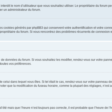
ou interdit le nom d’utilisateur que vous souhaitez utiliser. Le propriétaire du forum
ter un administrateur du forum.
les cookies générés par phpBB3 qui conservent votre authentification et votre conn
r le propriétaire du forum. Si vous rencontrez des problèmes récurrents de connexio
se de données du forum. Si vous souhaitez les modifier, rendez-vous sur votre pannea
toutes vos préférences.
 de celui dans lequel vous êtes. Si tel était le cas, rendez-vous sur votre panneau de 
er que la modification du fuseau horaire, comme la plupart des réglages, n’est acces
 d’été mais que l’heure n’est toujours pas correcte, il est probable que l’heure de l’