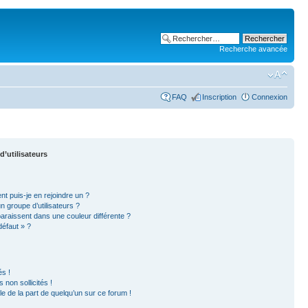
Recherche avancée
FAQ
Inscription
Connexion
d’utilisateurs
nt puis-je en rejoindre un ?
 groupe d’utilisateurs ?
paraissent dans une couleur différente ?
défaut » ?
s !
non sollicités !
ble de la part de quelqu’un sur ce forum !