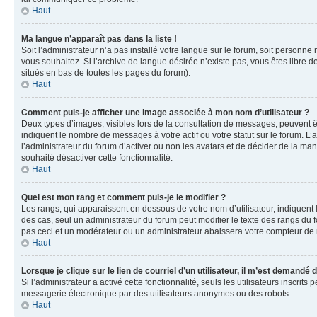
Haut
Ma langue n’apparaît pas dans la liste !
Soit l’administrateur n’a pas installé votre langue sur le forum, soit personne
vous souhaitez. Si l’archive de langue désirée n’existe pas, vous êtes libre d
situés en bas de toutes les pages du forum).
Haut
Comment puis-je afficher une image associée à mon nom d’utilisateur ?
Deux types d’images, visibles lors de la consultation de messages, peuvent êt
indiquent le nombre de messages à votre actif ou votre statut sur le forum. L
l’administrateur du forum d’activer ou non les avatars et de décider de la mani
souhaité désactiver cette fonctionnalité.
Haut
Quel est mon rang et comment puis-je le modifier ?
Les rangs, qui apparaissent en dessous de votre nom d’utilisateur, indiquent 
des cas, seul un administrateur du forum peut modifier le texte des rangs d
pas ceci et un modérateur ou un administrateur abaissera votre compteur d
Haut
Lorsque je clique sur le lien de courriel d’un utilisateur, il m’est demandé
Si l’administrateur a activé cette fonctionnalité, seuls les utilisateurs inscr
messagerie électronique par des utilisateurs anonymes ou des robots.
Haut