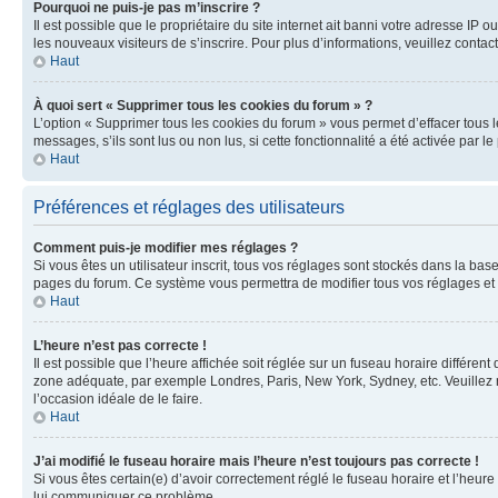
Pourquoi ne puis-je pas m’inscrire ?
Il est possible que le propriétaire du site internet ait banni votre adresse IP 
les nouveaux visiteurs de s’inscrire. Pour plus d’informations, veuillez contac
Haut
À quoi sert « Supprimer tous les cookies du forum » ?
L’option « Supprimer tous les cookies du forum » vous permet d’effacer tous 
messages, s’ils sont lus ou non lus, si cette fonctionnalité a été activée pa
Haut
Préférences et réglages des utilisateurs
Comment puis-je modifier mes réglages ?
Si vous êtes un utilisateur inscrit, tous vos réglages sont stockés dans la ba
pages du forum. Ce système vous permettra de modifier tous vos réglages et 
Haut
L’heure n’est pas correcte !
Il est possible que l’heure affichée soit réglée sur un fuseau horaire différent
zone adéquate, par exemple Londres, Paris, New York, Sydney, etc. Veuillez not
l’occasion idéale de le faire.
Haut
J’ai modifié le fuseau horaire mais l’heure n’est toujours pas correcte !
Si vous êtes certain(e) d’avoir correctement réglé le fuseau horaire et l’heure
lui communiquer ce problème.