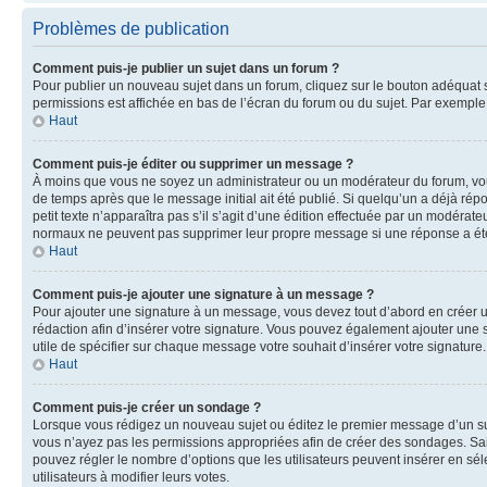
Problèmes de publication
Comment puis-je publier un sujet dans un forum ?
Pour publier un nouveau sujet dans un forum, cliquez sur le bouton adéquat si
permissions est affichée en bas de l’écran du forum ou du sujet. Par exempl
Haut
Comment puis-je éditer ou supprimer un message ?
À moins que vous ne soyez un administrateur ou un modérateur du forum, vo
de temps après que le message initial ait été publié. Si quelqu’un a déjà ré
petit texte n’apparaîtra pas s’il s’agit d’une édition effectuée par un modérateu
normaux ne peuvent pas supprimer leur propre message si une réponse a ét
Haut
Comment puis-je ajouter une signature à un message ?
Pour ajouter une signature à un message, vous devez tout d’abord en créer un
rédaction afin d’insérer votre signature. Vous pouvez également ajouter une s
utile de spécifier sur chaque message votre souhait d’insérer votre signature.
Haut
Comment puis-je créer un sondage ?
Lorsque vous rédigez un nouveau sujet ou éditez le premier message d’un sujet
vous n’ayez pas les permissions appropriées afin de créer des sondages. Sai
pouvez régler le nombre d’options que les utilisateurs peuvent insérer en séle
utilisateurs à modifier leurs votes.