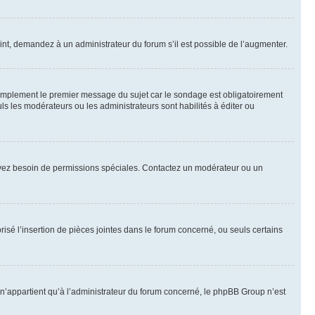
int, demandez à un administrateur du forum s’il est possible de l’augmenter.
implement le premier message du sujet car le sondage est obligatoirement
ls les modérateurs ou les administrateurs sont habilités à éditer ou
ous avez besoin de permissions spéciales. Contactez un modérateur ou un
risé l’insertion de pièces jointes dans le forum concerné, ou seuls certains
n’appartient qu’à l’administrateur du forum concerné, le phpBB Group n’est