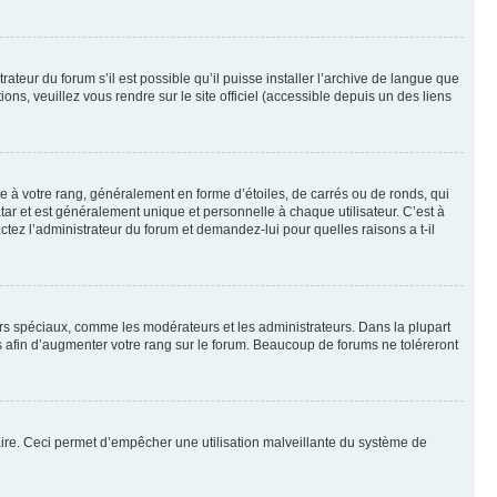
ateur du forum s’il est possible qu’il puisse installer l’archive de langue que
ns, veuillez vous rendre sur le site officiel (accessible depuis un des liens
e à votre rang, généralement en forme d’étoiles, de carrés ou de ronds, qui
tar et est généralement unique et personnelle à chaque utilisateur. C’est à
actez l’administrateur du forum et demandez-lui pour quelles raisons a t-il
eurs spéciaux, comme les modérateurs et les administrateurs. Dans la plupart
 afin d’augmenter votre rang sur le forum. Beaucoup de forums ne toléreront
mulaire. Ceci permet d’empêcher une utilisation malveillante du système de