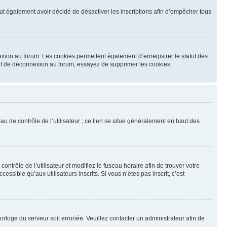
 peut également avoir décidé de désactiver les inscriptions afin d’empêcher tous
exion au forum. Les cookies permettent également d’enregistrer le statut des
n et de déconnexion au forum, essayez de supprimer les cookies.
u de contrôle de l’utilisateur ; ce lien se situe généralement en haut des
contrôle de l’utilisateur et modifiez le fuseau horaire afin de trouver votre
sible qu’aux utilisateurs inscrits. Si vous n’êtes pas inscrit, c’est
horloge du serveur soit erronée. Veuillez contacter un administrateur afin de