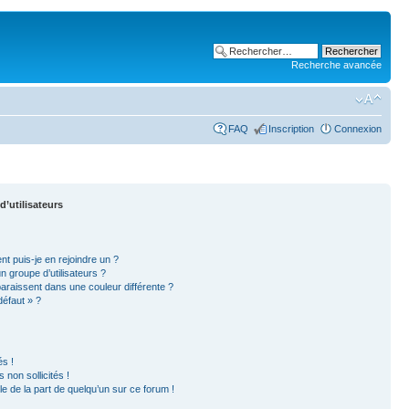
Recherche avancée
FAQ
Inscription
Connexion
d’utilisateurs
nt puis-je en rejoindre un ?
 groupe d’utilisateurs ?
paraissent dans une couleur différente ?
défaut » ?
s !
non sollicités !
ble de la part de quelqu’un sur ce forum !