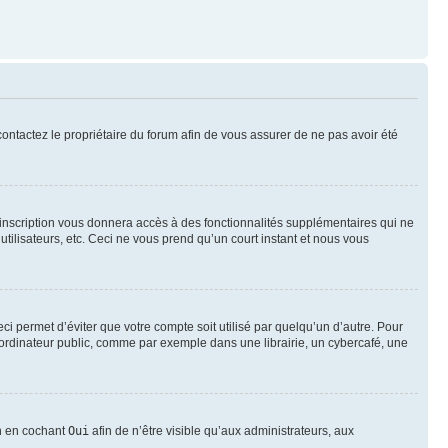
 contactez le propriétaire du forum afin de vous assurer de ne pas avoir été
l’inscription vous donnera accès à des fonctionnalités supplémentaires qui ne
utilisateurs, etc. Ceci ne vous prend qu’un court instant et nous vous
i permet d’éviter que votre compte soit utilisé par quelqu’un d’autre. Pour
ordinateur public, comme par exemple dans une librairie, un cybercafé, une
on en cochant
Oui
afin de n’être visible qu’aux administrateurs, aux