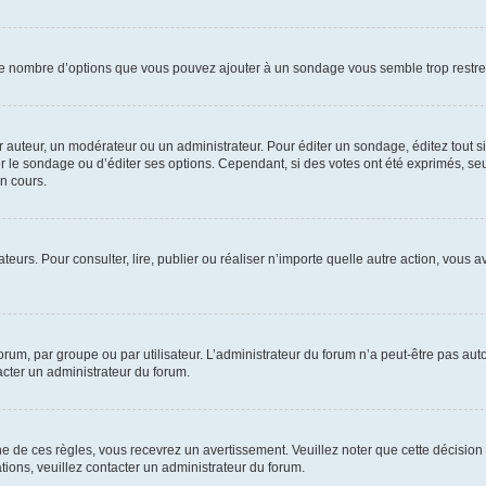
i le nombre d’options que vous pouvez ajouter à un sondage vous semble trop restre
auteur, un modérateur ou un administrateur. Pour éditer un sondage, éditez tout s
er le sondage ou d’éditer ses options. Cependant, si des votes ont été exprimés, seu
n cours.
isateurs. Pour consulter, lire, publier ou réaliser n’importe quelle autre action, v
um, par groupe ou par utilisateur. L’administrateur du forum n’a peut-être pas auto
acter un administrateur du forum.
de ces règles, vous recevrez un avertissement. Veuillez noter que cette décision 
ions, veuillez contacter un administrateur du forum.