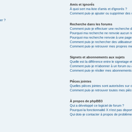
Amis et ignorés
À quoi sert ma liste d’amis et d’ignorés ?
Comment puis-je ajouter ou supprimer des ut
ter ?
Recherche dans les forums
Comment puis-je effectuer une recherche 
Pourquoi ma recherche ne renvoie aucun ré
Pourquoi ma recherche renvoie à une page
Comment puis-je rechercher des utilisateur
Comment puis-je retrouver mes propres me
Signets et abonnements aux sujets
Quelle est la différence entre le signetage 
Comment puis-je m’abonner à un forum ou à
Comment puis-je résilier mes abonnements
Pièces jointes
Quelles pièces jointes sont autorisées sur 
Comment puis-je retrouver toutes mes pièce
À propos de phpBB3
Qui a développé ce logiciel de forum ?
Pourquoi la fonctionnalité X n’est pas dispon
Qui dois-je contacter à propos de problèmes