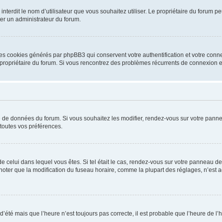
ou interdit le nom d’utilisateur que vous souhaitez utiliser. Le propriétaire du forum
ter un administrateur du forum.
les cookies générés par phpBB3 qui conservent votre authentification et votre conn
r le propriétaire du forum. Si vous rencontrez des problèmes récurrents de connexio
se de données du forum. Si vous souhaitez les modifier, rendez-vous sur votre pannea
toutes vos préférences.
 de celui dans lequel vous êtes. Si tel était le cas, rendez-vous sur votre panneau de 
er que la modification du fuseau horaire, comme la plupart des réglages, n’est acces
 d’été mais que l’heure n’est toujours pas correcte, il est probable que l’heure de l’