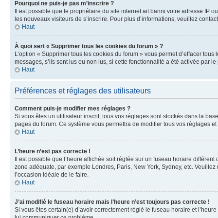
Pourquoi ne puis-je pas m’inscrire ?
Il est possible que le propriétaire du site internet ait banni votre adresse IP 
les nouveaux visiteurs de s’inscrire. Pour plus d’informations, veuillez contac
Haut
À quoi sert « Supprimer tous les cookies du forum » ?
L’option « Supprimer tous les cookies du forum » vous permet d’effacer tous 
messages, s’ils sont lus ou non lus, si cette fonctionnalité a été activée pa
Haut
Préférences et réglages des utilisateurs
Comment puis-je modifier mes réglages ?
Si vous êtes un utilisateur inscrit, tous vos réglages sont stockés dans la ba
pages du forum. Ce système vous permettra de modifier tous vos réglages et 
Haut
L’heure n’est pas correcte !
Il est possible que l’heure affichée soit réglée sur un fuseau horaire différent
zone adéquate, par exemple Londres, Paris, New York, Sydney, etc. Veuillez not
l’occasion idéale de le faire.
Haut
J’ai modifié le fuseau horaire mais l’heure n’est toujours pas correcte !
Si vous êtes certain(e) d’avoir correctement réglé le fuseau horaire et l’heure
lui communiquer ce problème.