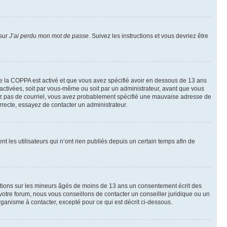
 sur
J’ai perdu mon mot de passe
. Suivez les instructions et vous devriez être
t de la COPPA est activé et que vous avez spécifié avoir en dessous de 13 ans
 activées, soit par vous-même ou soit par un administrateur, avant que vous
ecevez pas de courriel, vous avez probablement spécifié une mauvaise adresse de
correcte, essayez de contacter un administrateur.
les utilisateurs qui n’ont rien publiés depuis un certain temps afin de
mations sur les mineurs âgés de moins de 13 ans un consentement écrit des
otre forum, nous vous conseillons de contacter un conseiller juridique ou un
ganisme à contacter, excepté pour ce qui est décrit ci-dessous.