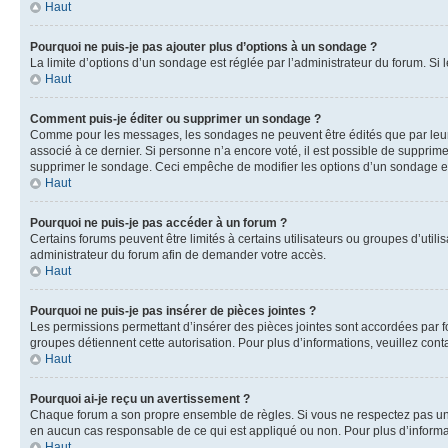
Haut
Pourquoi ne puis-je pas ajouter plus d’options à un sondage ?
La limite d’options d’un sondage est réglée par l’administrateur du forum. S
Haut
Comment puis-je éditer ou supprimer un sondage ?
Comme pour les messages, les sondages ne peuvent être édités que par leur 
associé à ce dernier. Si personne n’a encore voté, il est possible de supprim
supprimer le sondage. Ceci empêche de modifier les options d’un sondage e
Haut
Pourquoi ne puis-je pas accéder à un forum ?
Certains forums peuvent être limités à certains utilisateurs ou groupes d’util
administrateur du forum afin de demander votre accès.
Haut
Pourquoi ne puis-je pas insérer de pièces jointes ?
Les permissions permettant d’insérer des pièces jointes sont accordées par for
groupes détiennent cette autorisation. Pour plus d’informations, veuillez cont
Haut
Pourquoi ai-je reçu un avertissement ?
Chaque forum a son propre ensemble de règles. Si vous ne respectez pas une 
en aucun cas responsable de ce qui est appliqué ou non. Pour plus d’informat
Haut