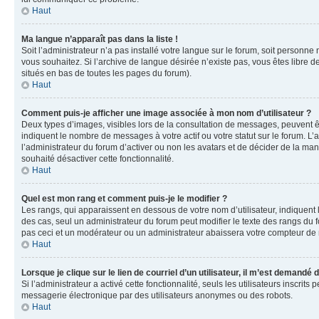
Haut
Ma langue n’apparaît pas dans la liste !
Soit l’administrateur n’a pas installé votre langue sur le forum, soit personne
vous souhaitez. Si l’archive de langue désirée n’existe pas, vous êtes libre d
situés en bas de toutes les pages du forum).
Haut
Comment puis-je afficher une image associée à mon nom d’utilisateur ?
Deux types d’images, visibles lors de la consultation de messages, peuvent êt
indiquent le nombre de messages à votre actif ou votre statut sur le forum. L
l’administrateur du forum d’activer ou non les avatars et de décider de la mani
souhaité désactiver cette fonctionnalité.
Haut
Quel est mon rang et comment puis-je le modifier ?
Les rangs, qui apparaissent en dessous de votre nom d’utilisateur, indiquent 
des cas, seul un administrateur du forum peut modifier le texte des rangs d
pas ceci et un modérateur ou un administrateur abaissera votre compteur d
Haut
Lorsque je clique sur le lien de courriel d’un utilisateur, il m’est demandé
Si l’administrateur a activé cette fonctionnalité, seuls les utilisateurs inscr
messagerie électronique par des utilisateurs anonymes ou des robots.
Haut