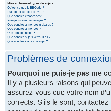
Mise en forme et types de sujets
Qu’est-ce que le BBCode ?
Puis-je utiliser de l’HTML ?
Que sont les émoticônes ?
Puis-je insérer des images ?
Que sont les annonces globales ?
Que sont les annonces ?
Que sont les notes ?
Que sont les sujets verrouillés ?
Que sont les icônes de sujet ?
Problèmes de connexion 
Pourquoi ne puis-je pas me c
Il y a plusieurs raisons qui peu
assurez-vous que votre nom d’uti
corrects. S’ils le sont, contactez