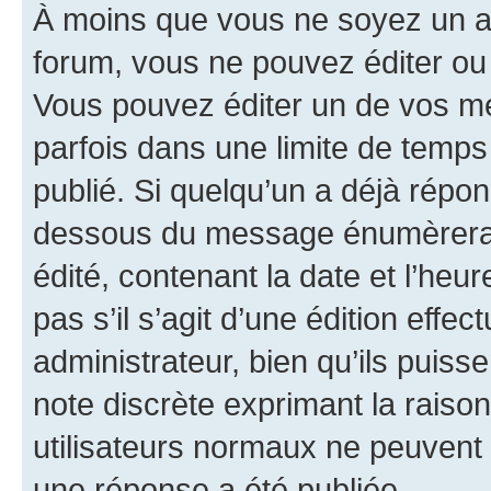
À moins que vous ne soyez un a
forum, vous ne pouvez éditer o
Vous pouvez éditer un de vos me
parfois dans une limite de temps 
publié. Si quelqu’un a déjà répo
dessous du message énumèrera l
édité, contenant la date et l’heure
pas s’il s’agit d’une édition eff
administrateur, bien qu’ils puisse
note discrète exprimant la raison 
utilisateurs normaux ne peuvent
une réponse a été publiée.