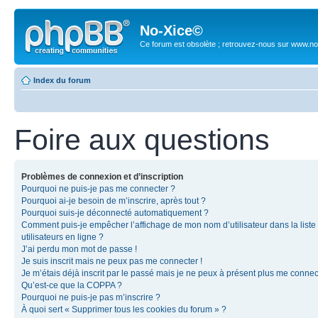
No-Xice©
Ce forum est obsolète ; retrouvez-nous sur www.no
Index du forum
Foire aux questions
Problèmes de connexion et d’inscription
Pourquoi ne puis-je pas me connecter ?
Pourquoi ai-je besoin de m’inscrire, après tout ?
Pourquoi suis-je déconnecté automatiquement ?
Comment puis-je empêcher l’affichage de mon nom d’utilisateur dans la liste
utilisateurs en ligne ?
J’ai perdu mon mot de passe !
Je suis inscrit mais ne peux pas me connecter !
Je m’étais déjà inscrit par le passé mais je ne peux à présent plus me connec
Qu’est-ce que la COPPA ?
Pourquoi ne puis-je pas m’inscrire ?
À quoi sert « Supprimer tous les cookies du forum » ?