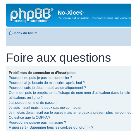
No-Xice©
Ce forum est obsolète ; retrouvez-nous sur www.no
Index du forum
Foire aux questions
Problèmes de connexion et d’inscription
Pourquoi ne puis-je pas me connecter ?
Pourquoi ai-je besoin de m’inscrire, après tout ?
Pourquoi suis-je déconnecté automatiquement ?
Comment puis-je empêcher l’affichage de mon nom d’utilisateur dans la liste
utilisateurs en ligne ?
J’ai perdu mon mot de passe !
Je suis inscrit mais ne peux pas me connecter !
Je m’étais déjà inscrit par le passé mais je ne peux à présent plus me connec
Qu’est-ce que la COPPA ?
Pourquoi ne puis-je pas m’inscrire ?
À quoi sert « Supprimer tous les cookies du forum » ?