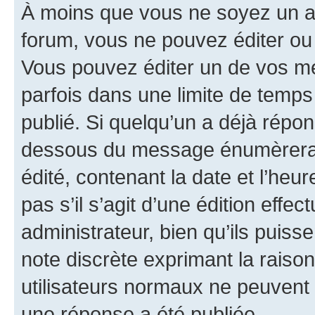
À moins que vous ne soyez un a
forum, vous ne pouvez éditer o
Vous pouvez éditer un de vos me
parfois dans une limite de temps 
publié. Si quelqu’un a déjà répo
dessous du message énumèrera l
édité, contenant la date et l’heure
pas s’il s’agit d’une édition eff
administrateur, bien qu’ils puisse
note discrète exprimant la raison 
utilisateurs normaux ne peuvent
une réponse a été publiée.