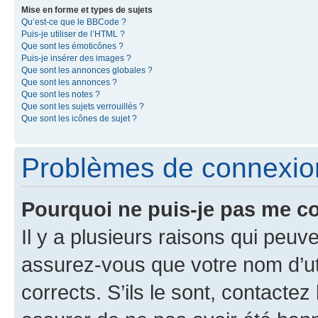
Mise en forme et types de sujets
Qu’est-ce que le BBCode ?
Puis-je utiliser de l’HTML ?
Que sont les émoticônes ?
Puis-je insérer des images ?
Que sont les annonces globales ?
Que sont les annonces ?
Que sont les notes ?
Que sont les sujets verrouillés ?
Que sont les icônes de sujet ?
Problèmes de connexion 
Pourquoi ne puis-je pas me c
Il y a plusieurs raisons qui peu
assurez-vous que votre nom d’uti
corrects. S’ils le sont, contactez