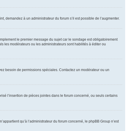
int, demandez à un administrateur du forum s’il est possible de l’augmenter.
implement le premier message du sujet car le sondage est obligatoirement
ls les modérateurs ou les administrateurs sont habilités à éditer ou
ous avez besoin de permissions spéciales. Contactez un modérateur ou un
risé l’insertion de pièces jointes dans le forum concerné, ou seuls certains
n’appartient qu’à l’administrateur du forum concerné, le phpBB Group n’est