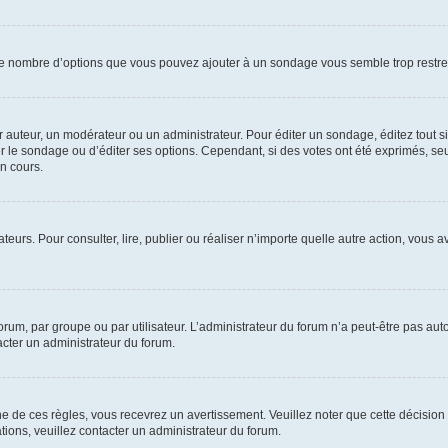
i le nombre d’options que vous pouvez ajouter à un sondage vous semble trop restre
auteur, un modérateur ou un administrateur. Pour éditer un sondage, éditez tout s
er le sondage ou d’éditer ses options. Cependant, si des votes ont été exprimés, seu
n cours.
isateurs. Pour consulter, lire, publier ou réaliser n’importe quelle autre action, v
um, par groupe ou par utilisateur. L’administrateur du forum n’a peut-être pas auto
acter un administrateur du forum.
de ces règles, vous recevrez un avertissement. Veuillez noter que cette décision 
ions, veuillez contacter un administrateur du forum.