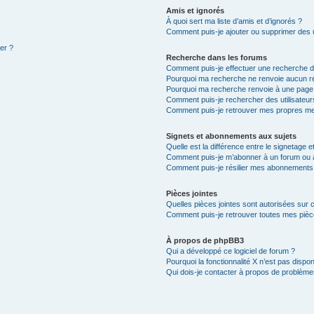
Amis et ignorés
À quoi sert ma liste d’amis et d’ignorés ?
Comment puis-je ajouter ou supprimer des ut
ter ?
Recherche dans les forums
Comment puis-je effectuer une recherche 
Pourquoi ma recherche ne renvoie aucun ré
Pourquoi ma recherche renvoie à une page
Comment puis-je rechercher des utilisateur
Comment puis-je retrouver mes propres me
Signets et abonnements aux sujets
Quelle est la différence entre le signetage 
Comment puis-je m’abonner à un forum ou à
Comment puis-je résilier mes abonnements
Pièces jointes
Quelles pièces jointes sont autorisées sur 
Comment puis-je retrouver toutes mes pièce
À propos de phpBB3
Qui a développé ce logiciel de forum ?
Pourquoi la fonctionnalité X n’est pas dispon
Qui dois-je contacter à propos de problèmes