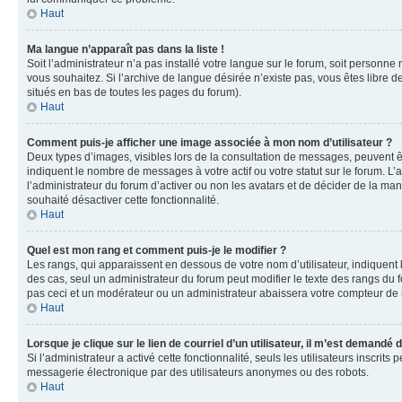
Haut
Ma langue n’apparaît pas dans la liste !
Soit l’administrateur n’a pas installé votre langue sur le forum, soit personne
vous souhaitez. Si l’archive de langue désirée n’existe pas, vous êtes libre d
situés en bas de toutes les pages du forum).
Haut
Comment puis-je afficher une image associée à mon nom d’utilisateur ?
Deux types d’images, visibles lors de la consultation de messages, peuvent êt
indiquent le nombre de messages à votre actif ou votre statut sur le forum. L
l’administrateur du forum d’activer ou non les avatars et de décider de la mani
souhaité désactiver cette fonctionnalité.
Haut
Quel est mon rang et comment puis-je le modifier ?
Les rangs, qui apparaissent en dessous de votre nom d’utilisateur, indiquent 
des cas, seul un administrateur du forum peut modifier le texte des rangs d
pas ceci et un modérateur ou un administrateur abaissera votre compteur d
Haut
Lorsque je clique sur le lien de courriel d’un utilisateur, il m’est demandé
Si l’administrateur a activé cette fonctionnalité, seuls les utilisateurs inscr
messagerie électronique par des utilisateurs anonymes ou des robots.
Haut