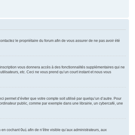
 contactez le propriétaire du forum afin de vous assurer de ne pas avoir été
l’inscription vous donnera accès à des fonctionnalités supplémentaires qui ne
utilisateurs, etc. Ceci ne vous prend qu’un court instant et nous vous
i permet d’éviter que votre compte soit utilisé par quelqu’un d’autre. Pour
ordinateur public, comme par exemple dans une librairie, un cybercafé, une
on en cochant
Oui
afin de n’être visible qu’aux administrateurs, aux