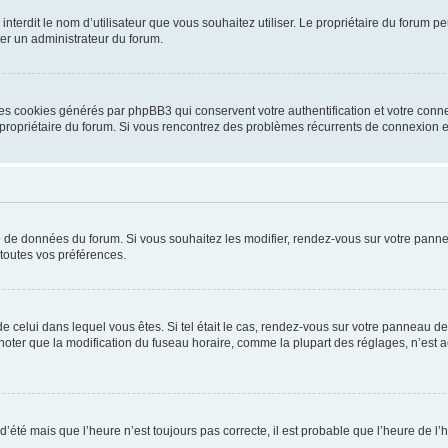
ou interdit le nom d’utilisateur que vous souhaitez utiliser. Le propriétaire du forum
ter un administrateur du forum.
les cookies générés par phpBB3 qui conservent votre authentification et votre conn
r le propriétaire du forum. Si vous rencontrez des problèmes récurrents de connexio
se de données du forum. Si vous souhaitez les modifier, rendez-vous sur votre pannea
toutes vos préférences.
 de celui dans lequel vous êtes. Si tel était le cas, rendez-vous sur votre panneau de 
er que la modification du fuseau horaire, comme la plupart des réglages, n’est acces
 d’été mais que l’heure n’est toujours pas correcte, il est probable que l’heure de l’