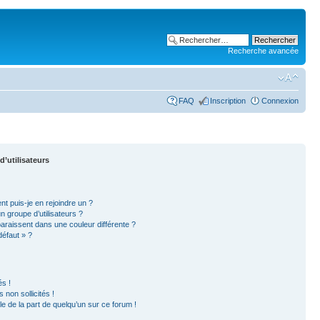
Recherche avancée
FAQ
Inscription
Connexion
d’utilisateurs
nt puis-je en rejoindre un ?
 groupe d’utilisateurs ?
paraissent dans une couleur différente ?
défaut » ?
s !
non sollicités !
ble de la part de quelqu’un sur ce forum !