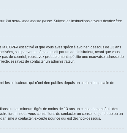
 sur
J’ai perdu mon mot de passe
. Suivez les instructions et vous devriez être
t de la COPPA est activé et que vous avez spécifié avoir en dessous de 13 ans
 activées, soit par vous-même ou soit par un administrateur, avant que vous
ecevez pas de courriel, vous avez probablement spécifié une mauvaise adresse de
correcte, essayez de contacter un administrateur.
les utilisateurs qui n’ont rien publiés depuis un certain temps afin de
mations sur les mineurs âgés de moins de 13 ans un consentement écrit des
otre forum, nous vous conseillons de contacter un conseiller juridique ou un
ganisme à contacter, excepté pour ce qui est décrit ci-dessous.