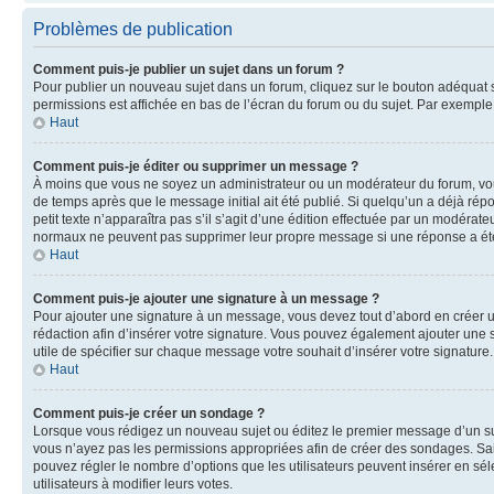
Problèmes de publication
Comment puis-je publier un sujet dans un forum ?
Pour publier un nouveau sujet dans un forum, cliquez sur le bouton adéquat si
permissions est affichée en bas de l’écran du forum ou du sujet. Par exempl
Haut
Comment puis-je éditer ou supprimer un message ?
À moins que vous ne soyez un administrateur ou un modérateur du forum, vo
de temps après que le message initial ait été publié. Si quelqu’un a déjà ré
petit texte n’apparaîtra pas s’il s’agit d’une édition effectuée par un modérateu
normaux ne peuvent pas supprimer leur propre message si une réponse a ét
Haut
Comment puis-je ajouter une signature à un message ?
Pour ajouter une signature à un message, vous devez tout d’abord en créer un
rédaction afin d’insérer votre signature. Vous pouvez également ajouter une s
utile de spécifier sur chaque message votre souhait d’insérer votre signature.
Haut
Comment puis-je créer un sondage ?
Lorsque vous rédigez un nouveau sujet ou éditez le premier message d’un sujet
vous n’ayez pas les permissions appropriées afin de créer des sondages. Sai
pouvez régler le nombre d’options que les utilisateurs peuvent insérer en séle
utilisateurs à modifier leurs votes.