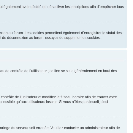
 peut également avoir décidé de désactiver les inscriptions afin d’empêcher tous
exion au forum. Les cookies permettent également d’enregistrer le statut des
n et de déconnexion au forum, essayez de supprimer les cookies.
u de contrôle de l’utilisateur ; ce lien se situe généralement en haut des
contrôle de l’utilisateur et modifiez le fuseau horaire afin de trouver votre
sible qu’aux utilisateurs inscrits. Si vous n’êtes pas inscrit, c’est
horloge du serveur soit erronée. Veuillez contacter un administrateur afin de