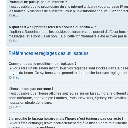
Pourquoi ne puis-je pas m’inscrire ?
Il est possible que le propriétaire du site internet ait banni votre adresse IP 
les nouveaux visiteurs de s’inscrire. Pour plus d’informations, veuillez contac
Haut
À quoi sert « Supprimer tous les cookies du forum » ?
L’option « Supprimer tous les cookies du forum » vous permet d’effacer tous 
messages, s’ils sont lus ou non lus, si cette fonctionnalité a été activée pa
Haut
Préférences et réglages des utilisateurs
Comment puis-je modifier mes réglages ?
Si vous êtes un utilisateur inscrit, tous vos réglages sont stockés dans la ba
pages du forum. Ce système vous permettra de modifier tous vos réglages et 
Haut
L’heure n’est pas correcte !
Il est possible que l’heure affichée soit réglée sur un fuseau horaire différent
zone adéquate, par exemple Londres, Paris, New York, Sydney, etc. Veuillez not
l’occasion idéale de le faire.
Haut
J’ai modifié le fuseau horaire mais l’heure n’est toujours pas correcte !
Si vous êtes certain(e) d’avoir correctement réglé le fuseau horaire et l’heure
lui communiquer ce problème.