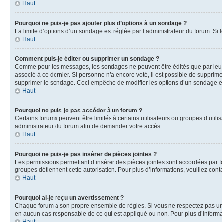
Haut
Pourquoi ne puis-je pas ajouter plus d’options à un sondage ?
La limite d’options d’un sondage est réglée par l’administrateur du forum. S
Haut
Comment puis-je éditer ou supprimer un sondage ?
Comme pour les messages, les sondages ne peuvent être édités que par leur 
associé à ce dernier. Si personne n’a encore voté, il est possible de supprim
supprimer le sondage. Ceci empêche de modifier les options d’un sondage e
Haut
Pourquoi ne puis-je pas accéder à un forum ?
Certains forums peuvent être limités à certains utilisateurs ou groupes d’util
administrateur du forum afin de demander votre accès.
Haut
Pourquoi ne puis-je pas insérer de pièces jointes ?
Les permissions permettant d’insérer des pièces jointes sont accordées par for
groupes détiennent cette autorisation. Pour plus d’informations, veuillez cont
Haut
Pourquoi ai-je reçu un avertissement ?
Chaque forum a son propre ensemble de règles. Si vous ne respectez pas une 
en aucun cas responsable de ce qui est appliqué ou non. Pour plus d’informat
Haut