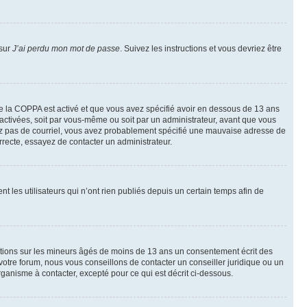
 sur
J’ai perdu mon mot de passe
. Suivez les instructions et vous devriez être
t de la COPPA est activé et que vous avez spécifié avoir en dessous de 13 ans
 activées, soit par vous-même ou soit par un administrateur, avant que vous
ecevez pas de courriel, vous avez probablement spécifié une mauvaise adresse de
correcte, essayez de contacter un administrateur.
les utilisateurs qui n’ont rien publiés depuis un certain temps afin de
mations sur les mineurs âgés de moins de 13 ans un consentement écrit des
otre forum, nous vous conseillons de contacter un conseiller juridique ou un
ganisme à contacter, excepté pour ce qui est décrit ci-dessous.