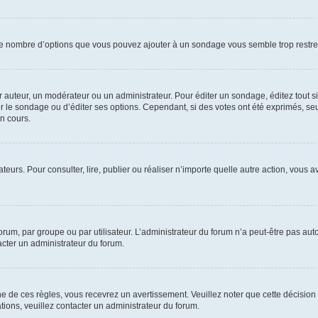
i le nombre d’options que vous pouvez ajouter à un sondage vous semble trop restre
auteur, un modérateur ou un administrateur. Pour éditer un sondage, éditez tout s
er le sondage ou d’éditer ses options. Cependant, si des votes ont été exprimés, seu
n cours.
isateurs. Pour consulter, lire, publier ou réaliser n’importe quelle autre action, v
um, par groupe ou par utilisateur. L’administrateur du forum n’a peut-être pas auto
acter un administrateur du forum.
de ces règles, vous recevrez un avertissement. Veuillez noter que cette décision 
ions, veuillez contacter un administrateur du forum.