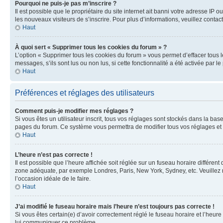
Pourquoi ne puis-je pas m’inscrire ?
Il est possible que le propriétaire du site internet ait banni votre adresse IP 
les nouveaux visiteurs de s’inscrire. Pour plus d’informations, veuillez contac
Haut
À quoi sert « Supprimer tous les cookies du forum » ?
L’option « Supprimer tous les cookies du forum » vous permet d’effacer tous 
messages, s’ils sont lus ou non lus, si cette fonctionnalité a été activée pa
Haut
Préférences et réglages des utilisateurs
Comment puis-je modifier mes réglages ?
Si vous êtes un utilisateur inscrit, tous vos réglages sont stockés dans la ba
pages du forum. Ce système vous permettra de modifier tous vos réglages et 
Haut
L’heure n’est pas correcte !
Il est possible que l’heure affichée soit réglée sur un fuseau horaire différent
zone adéquate, par exemple Londres, Paris, New York, Sydney, etc. Veuillez not
l’occasion idéale de le faire.
Haut
J’ai modifié le fuseau horaire mais l’heure n’est toujours pas correcte !
Si vous êtes certain(e) d’avoir correctement réglé le fuseau horaire et l’heure
lui communiquer ce problème.