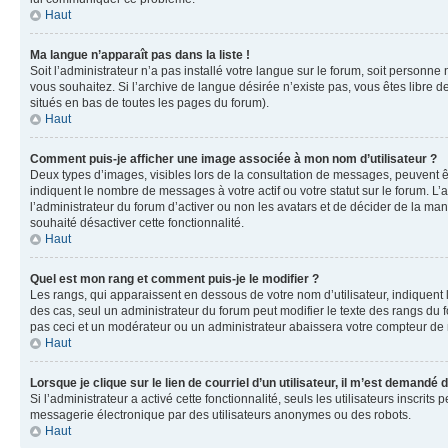
Haut
Ma langue n’apparaît pas dans la liste !
Soit l’administrateur n’a pas installé votre langue sur le forum, soit personne
vous souhaitez. Si l’archive de langue désirée n’existe pas, vous êtes libre d
situés en bas de toutes les pages du forum).
Haut
Comment puis-je afficher une image associée à mon nom d’utilisateur ?
Deux types d’images, visibles lors de la consultation de messages, peuvent êt
indiquent le nombre de messages à votre actif ou votre statut sur le forum. L
l’administrateur du forum d’activer ou non les avatars et de décider de la mani
souhaité désactiver cette fonctionnalité.
Haut
Quel est mon rang et comment puis-je le modifier ?
Les rangs, qui apparaissent en dessous de votre nom d’utilisateur, indiquent 
des cas, seul un administrateur du forum peut modifier le texte des rangs d
pas ceci et un modérateur ou un administrateur abaissera votre compteur d
Haut
Lorsque je clique sur le lien de courriel d’un utilisateur, il m’est demandé
Si l’administrateur a activé cette fonctionnalité, seuls les utilisateurs inscr
messagerie électronique par des utilisateurs anonymes ou des robots.
Haut