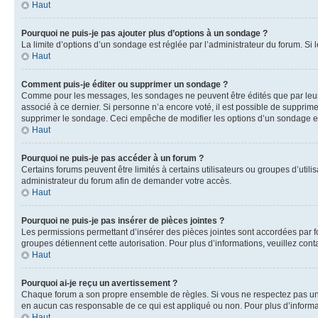
Haut
Pourquoi ne puis-je pas ajouter plus d’options à un sondage ?
La limite d’options d’un sondage est réglée par l’administrateur du forum. S
Haut
Comment puis-je éditer ou supprimer un sondage ?
Comme pour les messages, les sondages ne peuvent être édités que par leur 
associé à ce dernier. Si personne n’a encore voté, il est possible de supprim
supprimer le sondage. Ceci empêche de modifier les options d’un sondage e
Haut
Pourquoi ne puis-je pas accéder à un forum ?
Certains forums peuvent être limités à certains utilisateurs ou groupes d’util
administrateur du forum afin de demander votre accès.
Haut
Pourquoi ne puis-je pas insérer de pièces jointes ?
Les permissions permettant d’insérer des pièces jointes sont accordées par for
groupes détiennent cette autorisation. Pour plus d’informations, veuillez cont
Haut
Pourquoi ai-je reçu un avertissement ?
Chaque forum a son propre ensemble de règles. Si vous ne respectez pas une 
en aucun cas responsable de ce qui est appliqué ou non. Pour plus d’informat
Haut