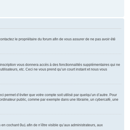
 contactez le propriétaire du forum afin de vous assurer de ne pas avoir été
l’inscription vous donnera accès à des fonctionnalités supplémentaires qui ne
utilisateurs, etc. Ceci ne vous prend qu’un court instant et nous vous
i permet d’éviter que votre compte soit utilisé par quelqu’un d’autre. Pour
ordinateur public, comme par exemple dans une librairie, un cybercafé, une
on en cochant
Oui
afin de n’être visible qu’aux administrateurs, aux