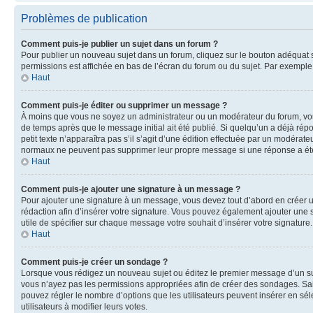
Problèmes de publication
Comment puis-je publier un sujet dans un forum ?
Pour publier un nouveau sujet dans un forum, cliquez sur le bouton adéquat si
permissions est affichée en bas de l’écran du forum ou du sujet. Par exempl
Haut
Comment puis-je éditer ou supprimer un message ?
À moins que vous ne soyez un administrateur ou un modérateur du forum, vo
de temps après que le message initial ait été publié. Si quelqu’un a déjà ré
petit texte n’apparaîtra pas s’il s’agit d’une édition effectuée par un modérateu
normaux ne peuvent pas supprimer leur propre message si une réponse a ét
Haut
Comment puis-je ajouter une signature à un message ?
Pour ajouter une signature à un message, vous devez tout d’abord en créer un
rédaction afin d’insérer votre signature. Vous pouvez également ajouter une s
utile de spécifier sur chaque message votre souhait d’insérer votre signature.
Haut
Comment puis-je créer un sondage ?
Lorsque vous rédigez un nouveau sujet ou éditez le premier message d’un sujet
vous n’ayez pas les permissions appropriées afin de créer des sondages. Sai
pouvez régler le nombre d’options que les utilisateurs peuvent insérer en séle
utilisateurs à modifier leurs votes.