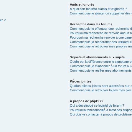
Amis et ignorés
À quoi sert ma liste d’amis et d’ignorés ?
Comment puis-je ajouter ou supprimer des ut
ter ?
Recherche dans les forums
Comment puis-je effectuer une recherche 
Pourquoi ma recherche ne renvoie aucun ré
Pourquoi ma recherche renvoie à une page
Comment puis-je rechercher des utilisateur
Comment puis-je retrouver mes propres me
Signets et abonnements aux sujets
Quelle est la différence entre le signetage 
Comment puis-je m’abonner à un forum ou à
Comment puis-je résilier mes abonnements
Pièces jointes
Quelles pièces jointes sont autorisées sur 
Comment puis-je retrouver toutes mes pièce
À propos de phpBB3
Qui a développé ce logiciel de forum ?
Pourquoi la fonctionnalité X n’est pas dispon
Qui dois-je contacter à propos de problèmes