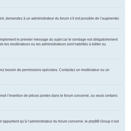
int, demandez à un administrateur du forum s’il est possible de l’augmenter.
implement le premier message du sujet car le sondage est obligatoirement
ls les modérateurs ou les administrateurs sont habilités à éditer ou
ous avez besoin de permissions spéciales. Contactez un modérateur ou un
risé l’insertion de pièces jointes dans le forum concerné, ou seuls certains
n’appartient qu’à l’administrateur du forum concerné, le phpBB Group n’est