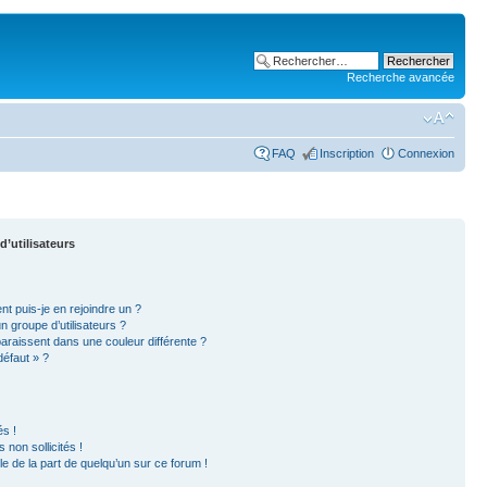
Recherche avancée
FAQ
Inscription
Connexion
d’utilisateurs
nt puis-je en rejoindre un ?
 groupe d’utilisateurs ?
paraissent dans une couleur différente ?
défaut » ?
s !
non sollicités !
ble de la part de quelqu’un sur ce forum !