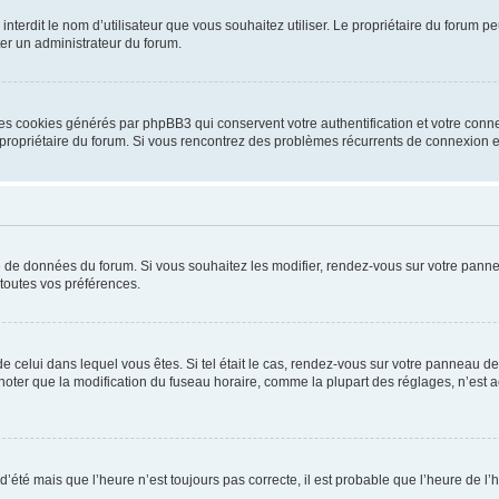
ou interdit le nom d’utilisateur que vous souhaitez utiliser. Le propriétaire du forum
ter un administrateur du forum.
les cookies générés par phpBB3 qui conservent votre authentification et votre conn
r le propriétaire du forum. Si vous rencontrez des problèmes récurrents de connexio
se de données du forum. Si vous souhaitez les modifier, rendez-vous sur votre pannea
toutes vos préférences.
 de celui dans lequel vous êtes. Si tel était le cas, rendez-vous sur votre panneau de 
er que la modification du fuseau horaire, comme la plupart des réglages, n’est acces
 d’été mais que l’heure n’est toujours pas correcte, il est probable que l’heure de l’