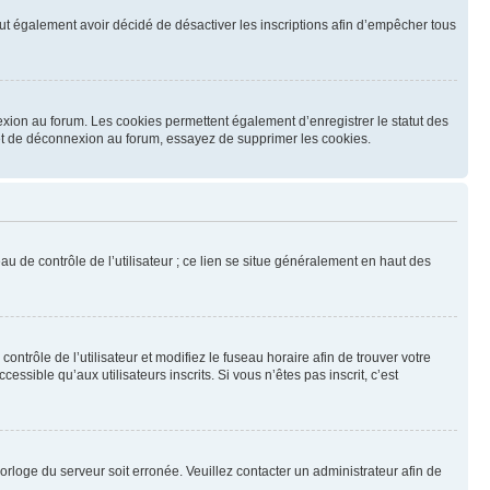
 peut également avoir décidé de désactiver les inscriptions afin d’empêcher tous
exion au forum. Les cookies permettent également d’enregistrer le statut des
n et de déconnexion au forum, essayez de supprimer les cookies.
u de contrôle de l’utilisateur ; ce lien se situe généralement en haut des
contrôle de l’utilisateur et modifiez le fuseau horaire afin de trouver votre
sible qu’aux utilisateurs inscrits. Si vous n’êtes pas inscrit, c’est
horloge du serveur soit erronée. Veuillez contacter un administrateur afin de