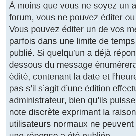
À moins que vous ne soyez un a
forum, vous ne pouvez éditer o
Vous pouvez éditer un de vos me
parfois dans une limite de temps 
publié. Si quelqu’un a déjà répo
dessous du message énumèrera l
édité, contenant la date et l’heure
pas s’il s’agit d’une édition eff
administrateur, bien qu’ils puisse
note discrète exprimant la raison 
utilisateurs normaux ne peuvent
une réponse a été publiée.