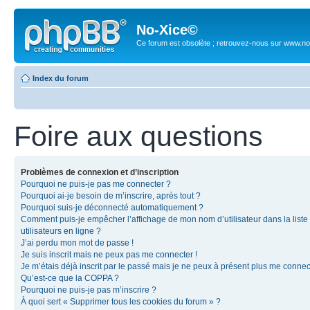
No-Xice©
Ce forum est obsolète ; retrouvez-nous sur www.no
Index du forum
Foire aux questions
Problèmes de connexion et d’inscription
Pourquoi ne puis-je pas me connecter ?
Pourquoi ai-je besoin de m’inscrire, après tout ?
Pourquoi suis-je déconnecté automatiquement ?
Comment puis-je empêcher l’affichage de mon nom d’utilisateur dans la liste
utilisateurs en ligne ?
J’ai perdu mon mot de passe !
Je suis inscrit mais ne peux pas me connecter !
Je m’étais déjà inscrit par le passé mais je ne peux à présent plus me connec
Qu’est-ce que la COPPA ?
Pourquoi ne puis-je pas m’inscrire ?
À quoi sert « Supprimer tous les cookies du forum » ?