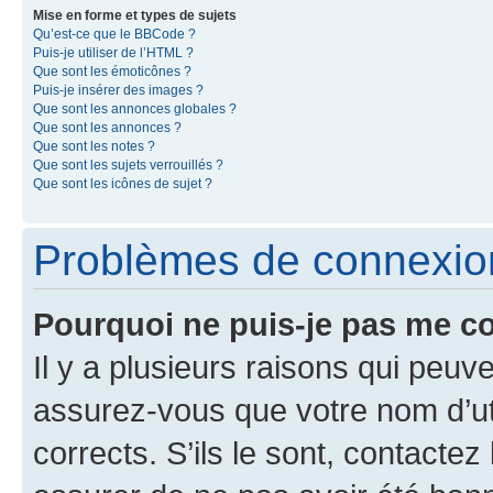
Mise en forme et types de sujets
Qu’est-ce que le BBCode ?
Puis-je utiliser de l’HTML ?
Que sont les émoticônes ?
Puis-je insérer des images ?
Que sont les annonces globales ?
Que sont les annonces ?
Que sont les notes ?
Que sont les sujets verrouillés ?
Que sont les icônes de sujet ?
Problèmes de connexion 
Pourquoi ne puis-je pas me c
Il y a plusieurs raisons qui peu
assurez-vous que votre nom d’uti
corrects. S’ils le sont, contactez