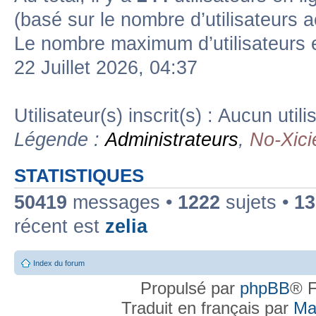
(basé sur le nombre d’utilisateurs a
Le nombre maximum d’utilisateurs 
22 Juillet 2026, 04:37
Utilisateur(s) inscrit(s) : Aucun utili
Légende :
Administrateurs
,
No-Xici
STATISTIQUES
50419
messages •
1222
sujets •
13
récent est
zelia
Index du forum
Propulsé par
phpBB
® F
Traduit en français par
Ma