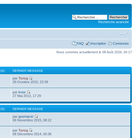
Recherche avancée
FAQ
Inscription
Connexion
Nous sommes actuellement le 08 Août 2026, 04:17
(S)
DERNIER MESSAGE
par
Torog
8
29 Octobre 2015, 23:39
par
knox
27 Mai 2013, 17:29
(S)
DERNIER MESSAGE
par
gusmacer
06 Novembre 2015, 08:22
par
Torog
08 Décembre 2014, 00:36