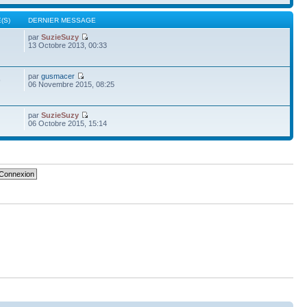
(S)
DERNIER MESSAGE
par
SuzieSuzy
13 Octobre 2013, 00:33
par
gusmacer
9
06 Novembre 2015, 08:25
par
SuzieSuzy
06 Octobre 2015, 15:14