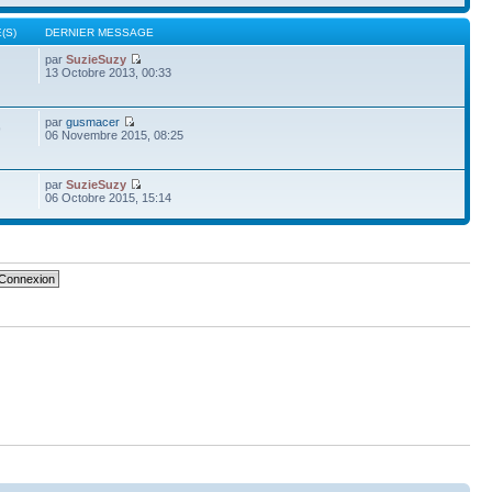
(S)
DERNIER MESSAGE
par
SuzieSuzy
13 Octobre 2013, 00:33
par
gusmacer
9
06 Novembre 2015, 08:25
par
SuzieSuzy
06 Octobre 2015, 15:14