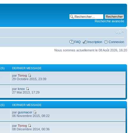
Recherche avancée
FAQ
Inscription
Connexion
Nous sommes actuellement le 08 Août 2026, 16:20
(S)
DERNIER MESSAGE
par
Torog
8
29 Octobre 2015, 23:39
par
knox
27 Mai 2013, 17:29
(S)
DERNIER MESSAGE
par
gusmacer
06 Novembre 2015, 08:22
par
Torog
08 Décembre 2014, 00:36