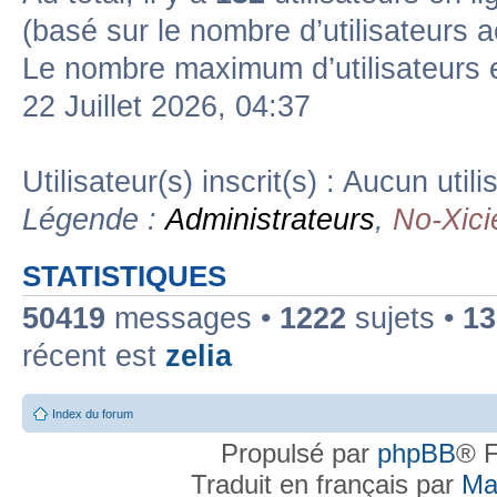
(basé sur le nombre d’utilisateurs a
Le nombre maximum d’utilisateurs 
22 Juillet 2026, 04:37
Utilisateur(s) inscrit(s) : Aucun utili
Légende :
Administrateurs
,
No-Xici
STATISTIQUES
50419
messages •
1222
sujets •
13
récent est
zelia
Index du forum
Propulsé par
phpBB
® F
Traduit en français par
Ma