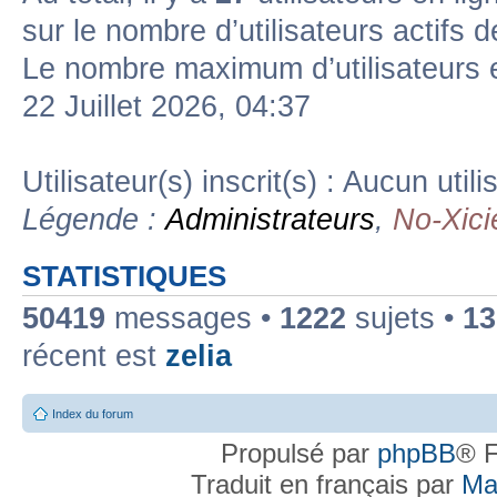
sur le nombre d’utilisateurs actifs 
Le nombre maximum d’utilisateurs 
22 Juillet 2026, 04:37
Utilisateur(s) inscrit(s) : Aucun utili
Légende :
Administrateurs
,
No-Xici
STATISTIQUES
50419
messages •
1222
sujets •
13
récent est
zelia
Index du forum
Propulsé par
phpBB
® F
Traduit en français par
Ma